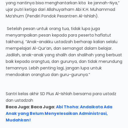
yang nantinya bisa menghantarkan kita ke jannah-Nya,”
ujar putri ketiga dari Allahuyarham Abi K.H. Muhammad
Ma’shum (Pendiri Pondok Pesantren Al-Ishlah).
Setelah pesan untuk orang tua, tidak lupa juga
menyampaikan pesan kepada para peserta haflatut
takharruj. “Anak-anakku ustadzah berharap kalian selalu
mempelajari Al-Qur’an, dan semangat dalam belajar.
Jadilah, anak-anak yang shalih dan shalihah yang berbuat
baik kepada orangtua, dan gurunya, dan tidak merundung
temannya. Lebih penting lagi, jangan lupa untuk
mendoakan orangtua dan guru-gurunya.”
Santri kelas akhir SD Plus Al-Ishlah bersama para ustadz
dan ustadzah
Baca Juga: Baca Juga:
Abi Thoha: Andaikata Ada
Anak yang Belum Menyelesaikan Administrasi,
Mudahkan!