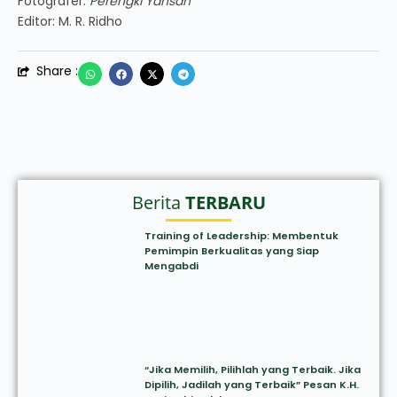
Fotografer:
Perengki Yansah
Editor: M. R. Ridho
Share :
Berita
TERBARU
Training of Leadership: Membentuk
Pemimpin Berkualitas yang Siap
Mengabdi
“Jika Memilih, Pilihlah yang Terbaik. Jika
Dipilih, Jadilah yang Terbaik” Pesan K.H.