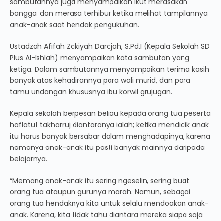
sambutannya juga menyampaikan ikut merasakan
bangga, dan merasa terhibur ketika melihat tampilannya
anak-anak saat hendak pengukuhan.
Ustadzah Afifah Zakiyah Darojah, S.Pd.I (Kepala Sekolah SD
Plus Al-Ishlah) menyampaikan kata sambutan yang
ketiga. Dalam sambutannya menyampaikan terima kasih
banyak atas kehadirannya para wali murid, dan para
tamu undangan khususnya ibu korwil grujugan.
Kepala sekolah berpesan beliau kepada orang tua peserta
haflatut takharruj diantaranya ialah; ketika mendidik anak
itu harus banyak bersabar dalam menghadapinya, karena
namanya anak-anak itu pasti banyak mainnya daripada
belajarnya.
“Memang anak-anak itu sering ngeselin, sering buat
orang tua ataupun gurunya marah. Namun, sebagai
orang tua hendaknya kita untuk selalu mendoakan anak-
anak. Karena, kita tidak tahu diantara mereka siapa saja