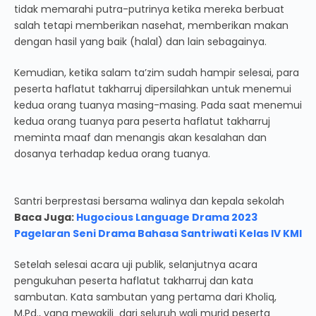
tidak memarahi putra-putrinya ketika mereka berbuat
salah tetapi memberikan nasehat, memberikan makan
dengan hasil yang baik (halal) dan lain sebagainya.
Kemudian, ketika salam ta’zim sudah hampir selesai, para
peserta haflatut takharruj dipersilahkan untuk menemui
kedua orang tuanya masing-masing. Pada saat menemui
kedua orang tuanya para peserta haflatut takharruj
meminta maaf dan menangis akan kesalahan dan
dosanya terhadap kedua orang tuanya.
Santri berprestasi bersama walinya dan kepala sekolah
Baca Juga:
Hugocious Language Drama 2023
Pagelaran Seni Drama Bahasa Santriwati Kelas IV KMI
Setelah selesai acara uji publik, selanjutnya acara
pengukuhan peserta haflatut takharruj dan kata
sambutan. Kata sambutan yang pertama dari Kholiq,
M.Pd., yang mewakili dari seluruh wali murid peserta