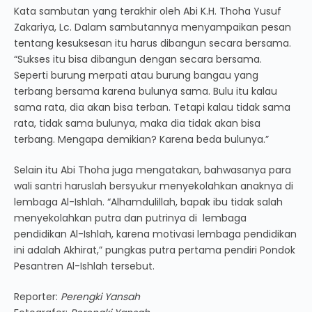
Kata sambutan yang terakhir oleh Abi K.H. Thoha Yusuf
Zakariya, Lc. Dalam sambutannya menyampaikan pesan
tentang kesuksesan itu harus dibangun secara bersama.
“Sukses itu bisa dibangun dengan secara bersama.
Seperti burung merpati atau burung bangau yang
terbang bersama karena bulunya sama. Bulu itu kalau
sama rata, dia akan bisa terban. Tetapi kalau tidak sama
rata, tidak sama bulunya, maka dia tidak akan bisa
terbang. Mengapa demikian? Karena beda bulunya.”
Selain itu Abi Thoha juga mengatakan, bahwasanya para
wali santri haruslah bersyukur menyekolahkan anaknya di
lembaga Al-Ishlah. “Alhamdulillah, bapak ibu tidak salah
menyekolahkan putra dan putrinya di lembaga
pendidikan Al-Ishlah, karena motivasi lembaga pendidikan
ini adalah Akhirat,” pungkas putra pertama pendiri Pondok
Pesantren Al-Ishlah tersebut.
Reporter:
Perengki Yansah