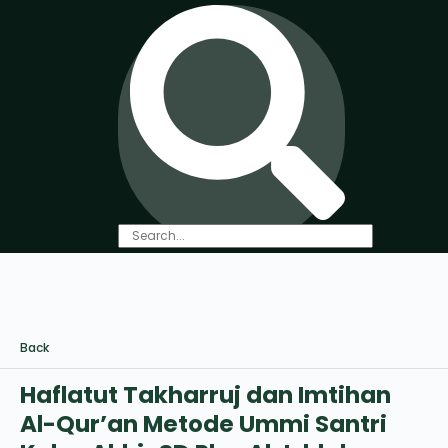
Back
Haflatut Takharruj dan Imtihan
Al-Qur’an Metode Ummi Santri