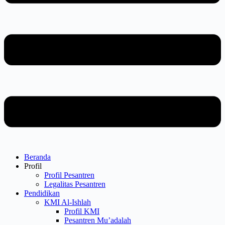
Beranda
Profil
Profil Pesantren
Legalitas Pesantren
Pendidikan
KMI Al-Ishlah
Profil KMI
Pesantren Mu’adalah