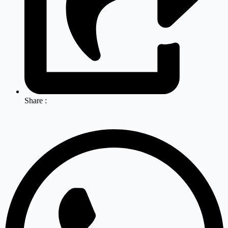
Share :