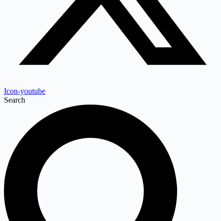
Icon-youtube
Search