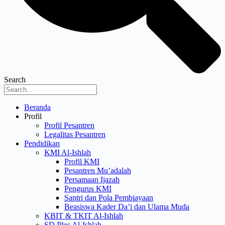
Search
Menu
Beranda
Profil
Profil Pesantren
Legalitas Pesantren
Pendidikan
KMI Al-Ishlah
Profil KMI
Pesantren Mu’adalah
Persamaan Ijazah
Pengurus KMI
Santri dan Pola Pembiayaan
Beasiswa Kader Da’i dan Ulama Muda
KBIT & TKIT Al-Ishlah
SD Plus Al-Ishlah