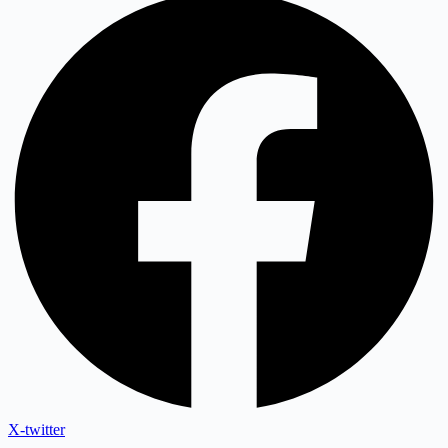
X-twitter