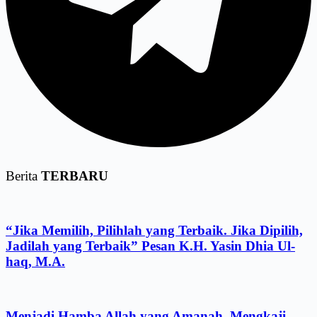
Berita
TERBARU
“Jika Memilih, Pilihlah yang Terbaik. Jika Dipilih,
Jadilah yang Terbaik” Pesan K.H. Yasin Dhia Ul-
haq, M.A.
Menjadi Hamba Allah yang Amanah, Mengkaji