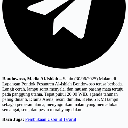
Bondowoso, Media Al-Ishlah
–
Senin (30/06/2025) Malam di
Lapangan Pondok Pesantren Al-Ishlah Bondowoso terasa berbeda.
Langit cerah, lampu sorot menyala, dan ratusan pasang mata tertuju
pada panggung utama. Tepat pukul 20.00 WIB, agenda tahunan
paling dinanti, Drama Arena, resmi dimulai. Kelas 5 KMI tampil
sebagai pemeran utama, menyuguhkan malam yang memadukan
semangat, seni, dan pesan moral yang dalam.
Baca Juga:
Pembukaan Usbu’ut Ta’aruf