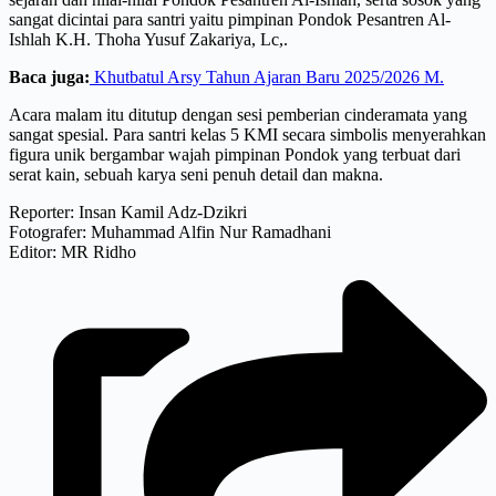
sangat dicintai para santri yaitu pimpinan Pondok Pesantren Al-
Ishlah K.H. Thoha Yusuf Zakariya, Lc,.
Baca juga:
Khutbatul Arsy Tahun Ajaran Baru 2025/2026 M.
Acara malam itu ditutup dengan sesi pemberian cinderamata yang
sangat spesial. Para santri kelas 5 KMI secara simbolis menyerahkan
figura unik bergambar wajah pimpinan Pondok yang terbuat dari
serat kain, sebuah karya seni penuh detail dan makna.
Reporter: Insan Kamil Adz-Dzikri
Fotografer: Muhammad Alfin Nur Ramadhani
Editor: MR Ridho