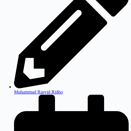
Muhammad Rasyid Ridho