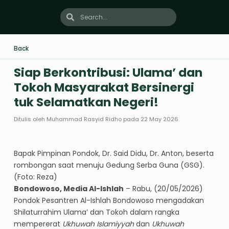
Back
Siap Berkontribusi: Ulama’ dan
Tokoh Masyarakat Bersinergi
tuk Selamatkan Negeri!
Ditulis oleh
Muhammad Rasyid Ridho
pada
22 May 2026
Bapak Pimpinan Pondok, Dr. Said Didu, Dr. Anton, beserta
rombongan saat menuju Gedung Serba Guna (GSG).
(Foto: Reza)
Bondowoso, Media Al-Ishlah
– Rabu, (20/05/2026)
Pondok Pesantren Al-Ishlah Bondowoso mengadakan
Shilaturrahim Ulama’ dan Tokoh dalam rangka
mempererat
Ukhuwah Islamiyyah
dan
Ukhuwah