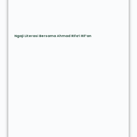
Ngaji Literasi Bersama Ahmad Rifa’i Rif’an