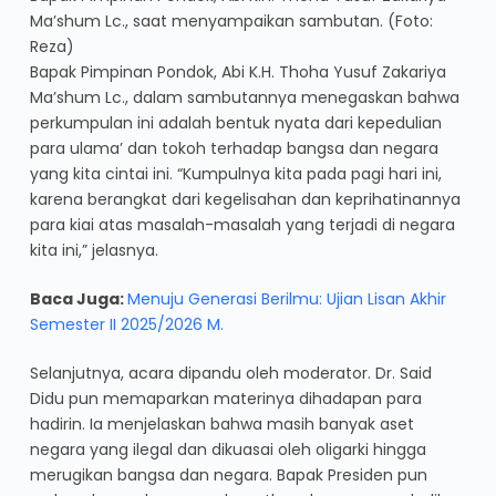
Ma’shum Lc., saat menyampaikan sambutan. (Foto:
Reza)
Bapak Pimpinan Pondok, Abi K.H. Thoha Yusuf Zakariya
Ma’shum Lc., dalam sambutannya menegaskan bahwa
perkumpulan ini adalah bentuk nyata dari kepedulian
para ulama’ dan tokoh terhadap bangsa dan negara
yang kita cintai ini. “Kumpulnya kita pada pagi hari ini,
karena berangkat dari kegelisahan dan keprihatinannya
para kiai atas masalah-masalah yang terjadi di negara
kita ini,” jelasnya.
Baca Juga:
Menuju Generasi Berilmu: Ujian Lisan Akhir
Semester II 2025/2026 M.
Selanjutnya, acara dipandu oleh moderator. Dr. Said
Didu pun memaparkan materinya dihadapan para
hadirin. Ia menjelaskan bahwa masih banyak aset
negara yang ilegal dan dikuasai oleh oligarki hingga
merugikan bangsa dan negara. Bapak Presiden pun