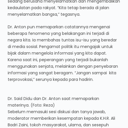
sedang berusaha menyelamatkan dan mengembalikan
kedaulatan pada rakyat. “Kita tetap berada di jalan
menyelamatkan bangsa,” tegasnya.
Dr. Anton pun memaparkan catatannya mengenai
beberapa fenomena yang belakangan ini terjadi di
negara kita. Ia membahas tuntas isu-isu yang beredar
di media sosial. Pengamat politik itu mengajak untuk
bijak dalam mengelola informasi yang kita dapat.
Karena saat ini, peperangan yang terjadi bukanlah
menggunakan senjata, melainkan dengan penyebaran
informasi yang sangat beragam. “Jangan sampai kita
terprovokasi,” serunya kepada para hadirin.
Dr. Said Didu dan Dr. Anton saat memaparkan
materinya. (Foto: Reza)
Sebelum memasuki sesi diskusi dan tanya jawab,
moderator memberikan kesempatan kepada K.H.R. Ali
Badri Zaini, tokoh masyarakat, ulama, dan sesepuh