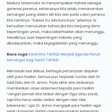
Madura terkemuka. Ia menyampaikan bahwa sebagai
generasi penerus, seharusnya kita selalu menanamkan
semangat juang dalam diri kita dan pada calon penerus
kita nantinya. “Sukses itu ada kuncinya,” jelasnya. Ia
kemudian menuturkan bahwa jika kita berjuang demi
kepentingan umat, maka keberhasilan akan menunggu.
Sebaliknya, saat kepentingan individu yang
dikedepankan, maka kegagalanlah yang menunggu.
Baca Juga:
Karantina Tahfidz Menjadi Agenda Penuh
Semangat bagi Santri Tahfidz
Memasuki sesi diskusi, berbagai pertanyaan diajukan
oleh para hadirin. Semua pun terjawab tuntas oleh Dr.
Said Didu dan Dr. Anton. Pada akhir sesi, keduanya
memberikan
close statement
kepada para hadirin.
“Jangan pernah kita terikat dengan figur atau sosok,
tapi kita harus selalu terikat dengan nilai-nilai
kebenaran,” ujar Dr. Anton mengajak para hadirin agar
selalu konsisten dalam memperjuangkan kebenaran.