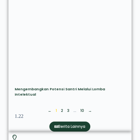
Mengembangkan Potensi Santri Melalui Lomba
Intelektual
←
1
2
3
…
10
→
Berita Lainnya