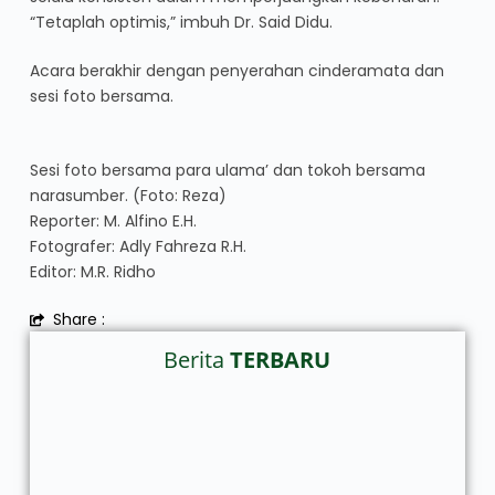
“Tetaplah optimis,” imbuh Dr. Said Didu.
Acara berakhir dengan penyerahan cinderamata dan
sesi foto bersama.
Sesi foto bersama para ulama’ dan tokoh bersama
narasumber. (Foto: Reza)
Reporter: M. Alfino E.H.
Fotografer: Adly Fahreza R.H.
Editor: M.R. Ridho
Share :
Berita
TERBARU