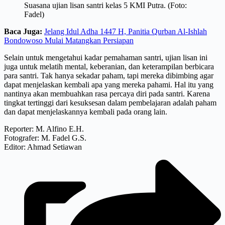
Suasana ujian lisan santri kelas 5 KMI Putra. (Foto:
Fadel)
Baca Juga:
Jelang Idul Adha 1447 H, Panitia Qurban Al-Ishlah
Bondowoso Mulai Matangkan Persiapan
Selain untuk mengetahui kadar pemahaman santri, ujian lisan ini
juga untuk melatih mental, keberanian, dan keterampilan berbicara
para santri. Tak hanya sekadar paham, tapi mereka dibimbing agar
dapat menjelaskan kembali apa yang mereka pahami. Hal itu yang
nantinya akan membuahkan rasa percaya diri pada santri. Karena
tingkat tertinggi dari kesuksesan dalam pembelajaran adalah paham
dan dapat menjelaskannya kembali pada orang lain.
Reporter: M. Alfino E.H.
Fotografer: M. Fadel G.S.
Editor: Ahmad Setiawan