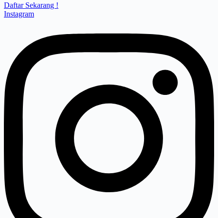
Daftar Sekarang !
Instagram