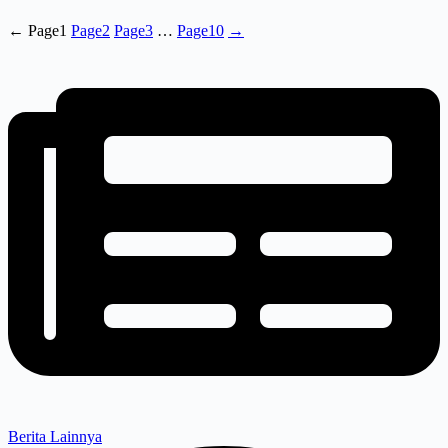
←
Page
1
Page
2
Page
3
…
Page
10
→
Berita Lainnya