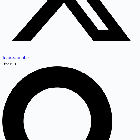
Icon-youtube
Search