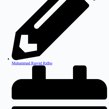
Muhammad Rasyid Ridho