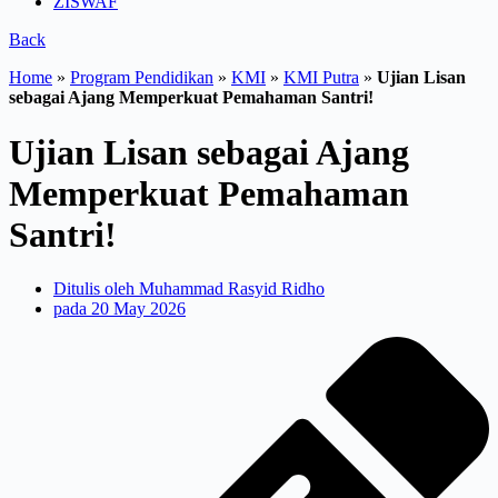
ZISWAF
Back
Home
»
Program Pendidikan
»
KMI
»
KMI Putra
»
Ujian Lisan
sebagai Ajang Memperkuat Pemahaman Santri!
Ujian Lisan sebagai Ajang
Memperkuat Pemahaman
Santri!
Ditulis oleh
Muhammad Rasyid Ridho
pada
20 May 2026