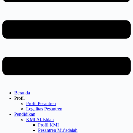
Beranda
Profil
Profil Pesantren
Legalitas Pesantren
Pendidikan
KMI Al-Ishlah
Profil KMI
Pesantren Mu’adalah