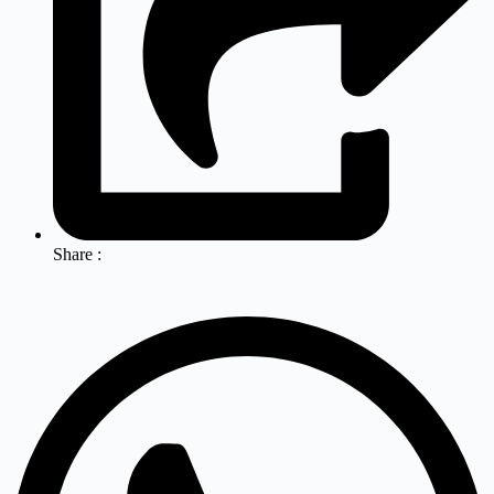
Share :