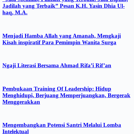
Jadilah yang Terbaik” Pesan K.H. Yasin Dhia Ul-
haq, M.A.
Menjadi Hamba Allah yang Amanah, Mengkaji
Kisah inspiratif Para Pemimpin Wanita Surga
Ngaji Literasi Bersama Ahmad Rifa’i Rif’an
Pembukaan Training Of Leadership: Hidup
Menghidupi, Berjuang Memperjuangkan, Bergerak
Menggerakkan
Mengembangkan Potensi Santri Melalui Lomba
Intelektual