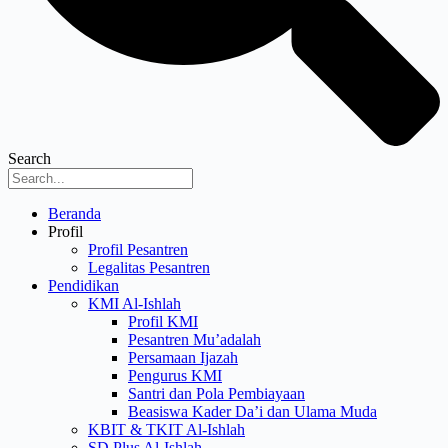
Search
Menu
Beranda
Profil
Profil Pesantren
Legalitas Pesantren
Pendidikan
KMI Al-Ishlah
Profil KMI
Pesantren Mu’adalah
Persamaan Ijazah
Pengurus KMI
Santri dan Pola Pembiayaan
Beasiswa Kader Da’i dan Ulama Muda
KBIT & TKIT Al-Ishlah
SD Plus Al-Ishlah