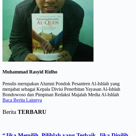
Muhammad Rasyid Ridho
Penulis merupakan Alumni Pondok Pesantren Al-Ishlah yang
menjabat sebagai Kepala Divisi Penerbitan Yayasan Al-Ishlah
Bondowoso dan Pimpinan Redaksi Majalah Media Al-Ishlah
Baca Berita Lainnya
Berita
TERBARU
“Jika Memilih, Pilihlah yang Terbaik. Jika Dipilih,