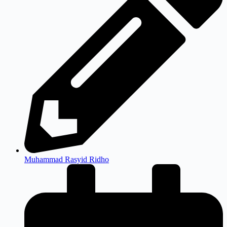
Muhammad Rasyid Ridho