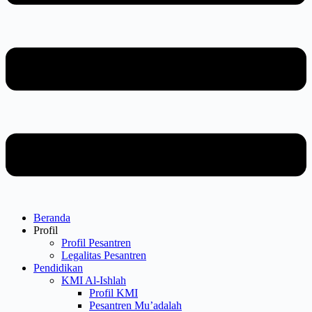
Beranda
Profil
Profil Pesantren
Legalitas Pesantren
Pendidikan
KMI Al-Ishlah
Profil KMI
Pesantren Mu’adalah