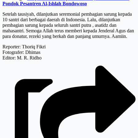
Pondok Pesantren Al-Ishlah Bondowoso
Setelah tausiyah, dilanjutkan seremonial pembagian sarung kepada
10 santri dari berbagai daerah di Indonesia. Lalu, dilanjutkan
pembagian sarung kepada seluruh santri putra , asatidz dan
mahasantri. Semoga Allah terus memberi kepada Jenderal Agus dan
para donatur, rezeki yang berkah dan panjang umurnya. Aamiin.
Reporter: Thoriq Fikri
Fotografer: Dhimas
Editor: M. R. Ridho