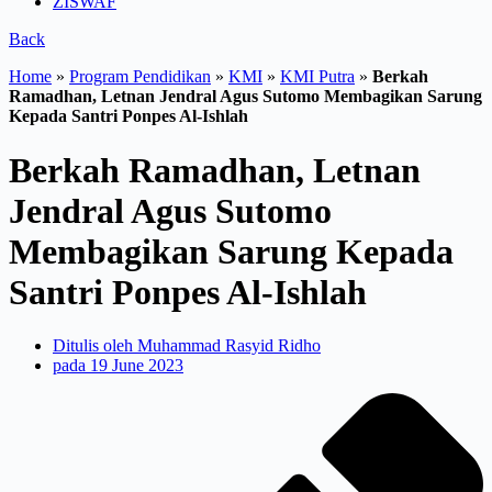
ZISWAF
Back
Home
»
Program Pendidikan
»
KMI
»
KMI Putra
»
Berkah
Ramadhan, Letnan Jendral Agus Sutomo Membagikan Sarung
Kepada Santri Ponpes Al-Ishlah
Berkah Ramadhan, Letnan
Jendral Agus Sutomo
Membagikan Sarung Kepada
Santri Ponpes Al-Ishlah
Ditulis oleh
Muhammad Rasyid Ridho
pada
19 June 2023