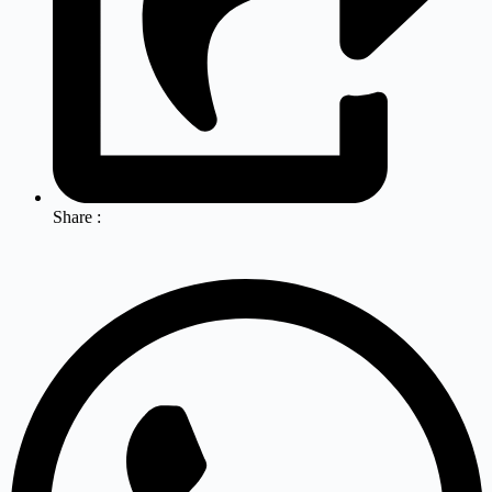
Share :