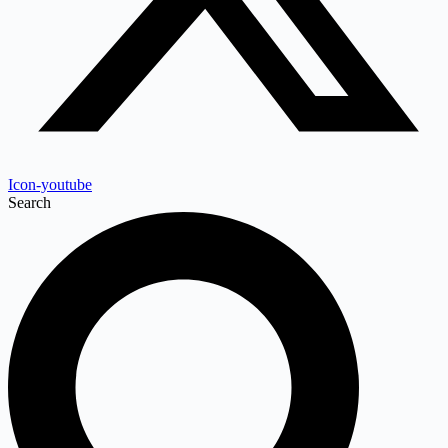
Icon-youtube
Search