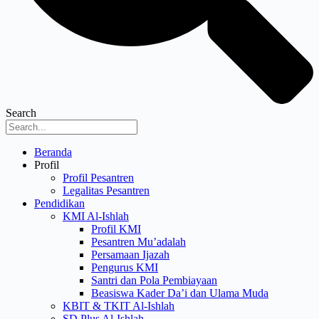
Search
Menu
Beranda
Profil
Profil Pesantren
Legalitas Pesantren
Pendidikan
KMI Al-Ishlah
Profil KMI
Pesantren Mu’adalah
Persamaan Ijazah
Pengurus KMI
Santri dan Pola Pembiayaan
Beasiswa Kader Da’i dan Ulama Muda
KBIT & TKIT Al-Ishlah
SD Plus Al-Ishlah