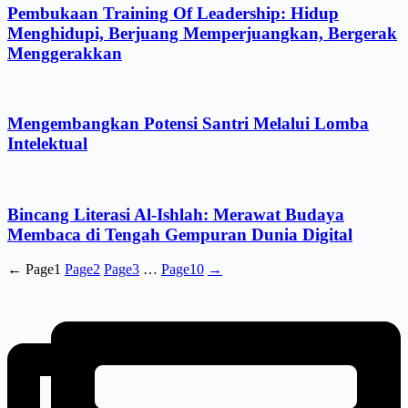
Pembukaan Training Of Leadership: Hidup
Menghidupi, Berjuang Memperjuangkan, Bergerak
Menggerakkan
Mengembangkan Potensi Santri Melalui Lomba
Intelektual
Bincang Literasi Al-Ishlah: Merawat Budaya
Membaca di Tengah Gempuran Dunia Digital
←
Page
1
Page
2
Page
3
…
Page
10
→