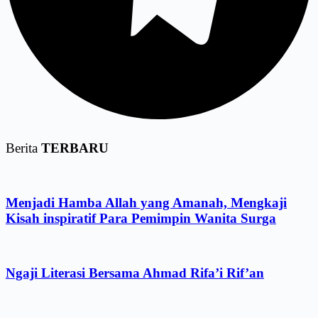
Berita
TERBARU
Menjadi Hamba Allah yang Amanah, Mengkaji
Kisah inspiratif Para Pemimpin Wanita Surga
Ngaji Literasi Bersama Ahmad Rifa’i Rif’an