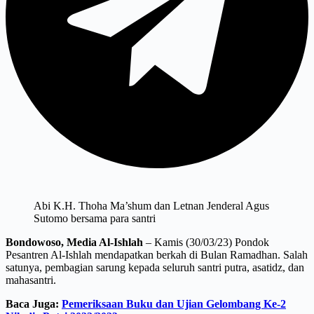
Abi K.H. Thoha Ma’shum dan Letnan Jenderal Agus
Sutomo bersama para santri
Bondowoso, Media Al-Ishlah
– Kamis (30/03/23) Pondok
Pesantren Al-Ishlah mendapatkan berkah di Bulan Ramadhan. Salah
satunya, pembagian sarung kepada seluruh santri putra, asatidz, dan
mahasantri.
Baca Juga:
Pemeriksaan Buku dan Ujian Gelombang Ke-2