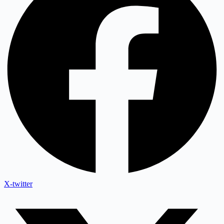
X-twitter