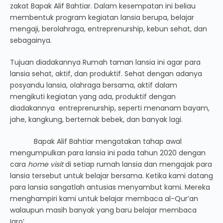
zakat Bapak Alif Bahtiar. Dalam kesempatan ini beliau
membentuk program kegiatan lansia berupa, belajar
mengaji, berolahraga, entreprenurship, kebun sehat, dan
sebagainya.
Tujuan diadakannya Rumah taman lansia ini agar para
lansia sehat, aktif, dan produktif. Sehat dengan adanya
posyandu lansia, olahraga bersama, aktif dalam
mengikuti kegiatan yang ada, produktif dengan
diadakannya entreprenurship, seperti menanam bayam,
jahe, kangkung, berternak bebek, dan banyak lagi.
Bapak Alif Bahtiar mengatakan tahap awal
mengumpulkan para lansia ini pada tahun 2020 dengan
cara
home visit
di setiap rumah lansia dan mengajak para
lansia tersebut untuk belajar bersama. Ketika kami datang
para lansia sangatlah antusias menyambut kami. Mereka
menghampiri kami untuk belajar membaca al-Qur’an
walaupun masih banyak yang baru belajar membaca
Iqro’.