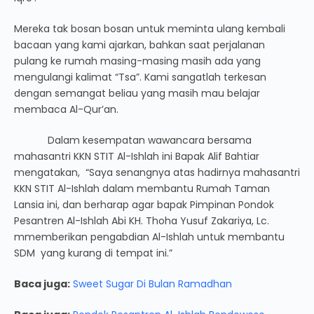
Mereka tak bosan bosan untuk meminta ulang kembali
bacaan yang kami ajarkan, bahkan saat perjalanan
pulang ke rumah masing-masing masih ada yang
mengulangi kalimat “Tsa”. Kami sangatlah terkesan
dengan semangat beliau yang masih mau belajar
membaca Al-Qur’an.
Dalam kesempatan wawancara bersama
mahasantri KKN STIT Al-Ishlah ini Bapak Alif Bahtiar
mengatakan, “Saya senangnya atas hadirnya mahasantri
KKN STIT Al-Ishlah dalam membantu Rumah Taman
Lansia ini, dan berharap agar bapak Pimpinan Pondok
Pesantren Al-Ishlah Abi KH. Thoha Yusuf Zakariya, Lc.
mmemberikan pengabdian Al-Ishlah untuk membantu
SDM yang kurang di tempat ini.”
Baca juga:
Sweet Sugar Di Bulan Ramadhan