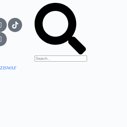
ZISWAF