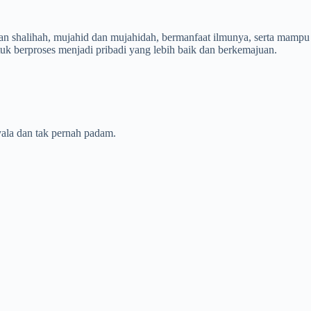
an shalihah, mujahid dan mujahidah, bermanfaat ilmunya, serta mampu
tuk berproses menjadi pribadi yang lebih baik dan berkemajuan.
yala dan tak pernah padam.