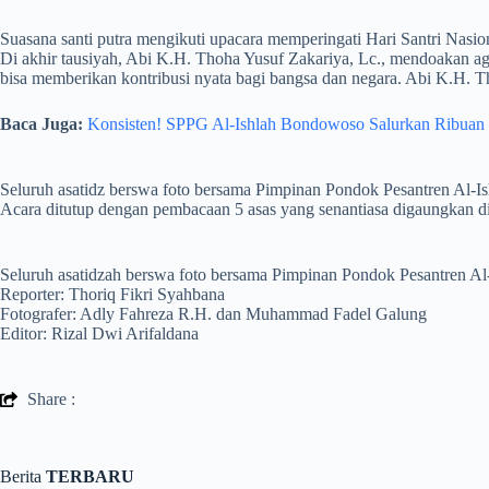
Suasana santi putra mengikuti upacara memperingati Hari Santri Nasio
Di akhir tausiyah, Abi K.H. Thoha Yusuf Zakariya, Lc., mendoakan ag
bisa memberikan kontribusi nyata bagi bangsa dan negara. Abi K.H. Th
Baca Juga:
Konsisten! SPPG Al-Ishlah Bondowoso Salurkan Ribuan
Seluruh asatidz berswa foto bersama Pimpinan Pondok Pesantren Al-Is
Acara ditutup dengan pembacaan 5 asas yang senantiasa digaungkan di 
Seluruh asatidzah berswa foto bersama Pimpinan Pondok Pesantren Al-
Reporter: Thoriq Fikri Syahbana
Fotografer: Adly Fahreza R.H. dan Muhammad Fadel Galung
Editor: Rizal Dwi Arifaldana
Share :
Berita
TERBARU