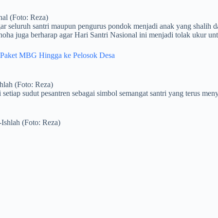
nal (Foto: Reza)
ar seluruh santri maupun pengurus pondok menjadi anak yang shalih d
oha juga berharap agar Hari Santri Nasional ini menjadi tolak ukur un
 Paket MBG Hingga ke Pelosok Desa
hlah (Foto: Reza)
setiap sudut pesantren sebagai simbol semangat santri yang terus men
Ishlah (Foto: Reza)