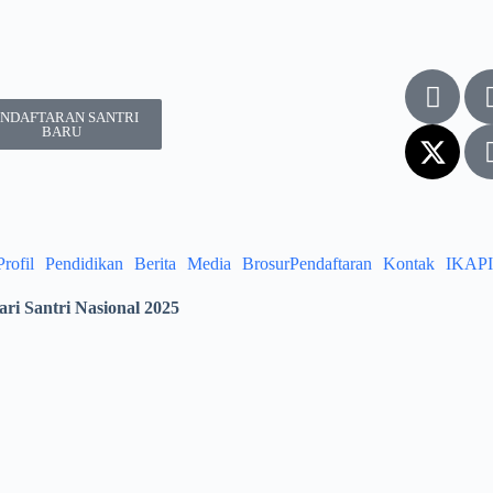
ENDAFTARAN SANTRI
BARU
Profil
Pendidikan
Berita
Media
Brosur
Pendaftaran
Kontak
IKAPI
ri Santri Nasional 2025