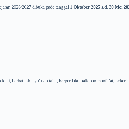
lajaran 2026/2027 dibuka pada tanggal
1 Oktober 2025 s.d. 30 Mei 20
t, berhati khusyu’ nan ta’at, berperilaku baik nan manfa’at, bekerja k