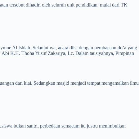
n tersebut dihadiri oleh seluruh unit pendidikan, mulai dari TK
ne Al Ishlah. Selanjutnya, acara diisi dengan pembacaan do’a yang
, Abi K.H. Thoha Yusuf Zakariya, Lc. Dalam tausiyahnya, Pimpinan
angan dari kiai. Sedangkan masjid menjadi tempat mengamalkan ilmu
iswa bukan santri, perbedaan semacam itu justru menimbulkan