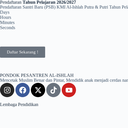
Pendaftaran
Tahun Pelajaran 2026/2027
Pendaftaran Santri Baru (PSB) KMI Al-Ishlah Putra & Putri Tahun Pe
Days
Hours
Minutes
Seconds
Daftar Sekarang !
PONDOK PESANTREN AL-ISHLAH
Mencetak Muslim Benar dan Pintar, Mendidik anak menjadi cerdas nan kua
Lembaga Pendidikan