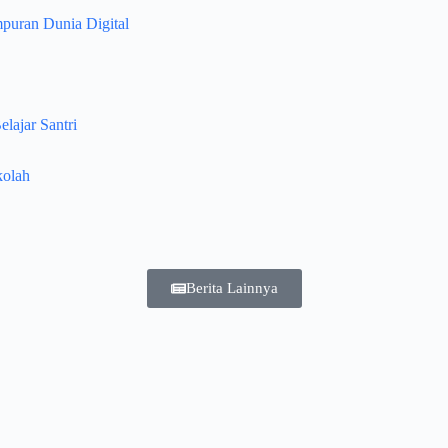
puran Dunia Digital
lajar Santri
kolah
Berita Lainnya