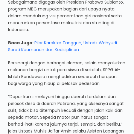
Sebagaimana digagas oleh Presiden Prabowo Subianto,
program MBG merupakan bagian dari upaya nyata
dalam mendukung visi pemerataan gizi nasional serta
menurunkan persentase malnutrisi dan stunting di
Indonesia.
Baca Juga:
Pilar Karakter Tangguh, Ustadz Wahyudi
Soroti Keamanan dan Kedisiplinan
Bersinergi dengan berbagai elemen, selain menyalurkan
makanan bergizi untuk para siswa di sekolah, SPPG Al-
Ishlah Bondowoso menghadirkan secercah harapan
bagi warga yang hidup di pelosok pedesaan.
“Dapur kami melayani hingga daerah terdalam dan
pelosok desa di daerah Patirana, yang aksesnya sangat
sulit, tidak bisa ditempuh kecuali dengan jalan kaki dan
sepeda motor. Sepeda motor pun harus sangat
berhati-hati karena jalurnya terjal, sempit, dan berliku,”
jelas Ustadz Muhlis Ja’far Amin selaku Asisten Lapangan