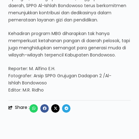
daerah, SPPG Al-Ishlah Bondowoso terus berkomitmen
menunjukkan kontribusi dan dedikasinya dalam
pemerataan layanan gizi dan pendidikan.
Kehadiran program MBG diharapkan tak hanya
memperkuat ketahanan pangan di daerah pelosok, tapi
juga menghidupkan semangat para generasi muda di
wilayah-wilayah terpencil Kabupaten Bondowoso.
Reporter: M. Alfino E.H.
Fotografer: Arsip SPPG Grujugan Dadapan 2 /Al-
Ishlah Bondowoso
Editor: M.R. Ridho
Share :