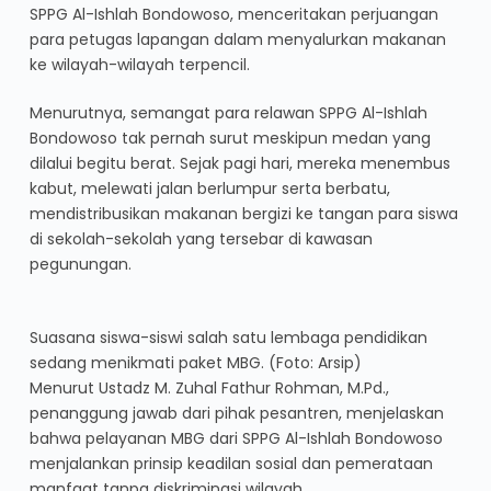
SPPG Al-Ishlah Bondowoso, menceritakan perjuangan
para petugas lapangan dalam menyalurkan makanan
ke wilayah-wilayah terpencil.
Menurutnya, semangat para relawan SPPG Al-Ishlah
Bondowoso tak pernah surut meskipun medan yang
dilalui begitu berat. Sejak pagi hari, mereka menembus
kabut, melewati jalan berlumpur serta berbatu,
mendistribusikan makanan bergizi ke tangan para siswa
di sekolah-sekolah yang tersebar di kawasan
pegunungan.
Suasana siswa-siswi salah satu lembaga pendidikan
sedang menikmati paket MBG. (Foto: Arsip)
Menurut Ustadz M. Zuhal Fathur Rohman, M.Pd.,
penanggung jawab dari pihak pesantren, menjelaskan
bahwa pelayanan MBG dari SPPG Al-Ishlah Bondowoso
menjalankan prinsip keadilan sosial dan pemerataan
manfaat tanpa diskriminasi wilayah.