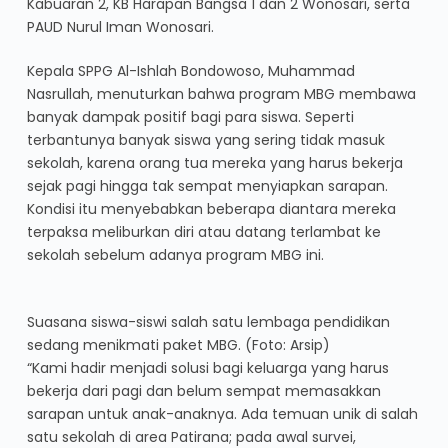
Kabuaran 2, KB Harapan Bangsa 1 dan 2 Wonosari, serta
PAUD Nurul Iman Wonosari.
Kepala SPPG Al-Ishlah Bondowoso, Muhammad
Nasrullah, menuturkan bahwa program MBG membawa
banyak dampak positif bagi para siswa. Seperti
terbantunya banyak siswa yang sering tidak masuk
sekolah, karena orang tua mereka yang harus bekerja
sejak pagi hingga tak sempat menyiapkan sarapan.
Kondisi itu menyebabkan beberapa diantara mereka
terpaksa meliburkan diri atau datang terlambat ke
sekolah sebelum adanya program MBG ini.
Suasana siswa-siswi salah satu lembaga pendidikan
sedang menikmati paket MBG. (Foto: Arsip)
“Kami hadir menjadi solusi bagi keluarga yang harus
bekerja dari pagi dan belum sempat memasakkan
sarapan untuk anak-anaknya. Ada temuan unik di salah
satu sekolah di area Patirana; pada awal survei,