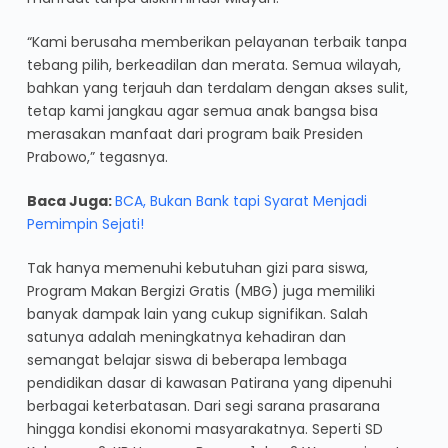
“Kami berusaha memberikan pelayanan terbaik tanpa
tebang pilih, berkeadilan dan merata. Semua wilayah,
bahkan yang terjauh dan terdalam dengan akses sulit,
tetap kami jangkau agar semua anak bangsa bisa
merasakan manfaat dari program baik Presiden
Prabowo,” tegasnya.
Baca Juga:
BCA, Bukan Bank tapi Syarat Menjadi
Pemimpin Sejati!
Tak hanya memenuhi kebutuhan gizi para siswa,
Program Makan Bergizi Gratis (MBG) juga memiliki
banyak dampak lain yang cukup signifikan. Salah
satunya adalah meningkatnya kehadiran dan
semangat belajar siswa di beberapa lembaga
pendidikan dasar di kawasan Patirana yang dipenuhi
berbagai keterbatasan. Dari segi sarana prasarana
hingga kondisi ekonomi masyarakatnya. Seperti SD