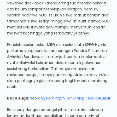
siswanya tidak hadir karena orang tua mereka bekerja
dan belum sempat menyiapkan sarapan. Namun,
setelah hadirnya MBG, seluruh siswa masuk bahkan ada
tambahan siswa setiap minggunya. Ini bukti bahwa MBG
menjadi solusi nyata dan mampu menyentuh lapisan
masyarakat hingga yang terbawah,” jelasnya.
Pendistribusian paket MBG oleh salah satu SPPG Hybrid
pertama yang berlatarkan naungan Pondok Pesantren
Al-Ishlah Bondowoso ini menjadi contoh implementasi
nyata nilai-nilai keislaman dalam bentuk pelayanan
sosial yang berkeadilan. Tak hanya menyalurkan
makanan bergizi, timnya pun mengedukasi masyarakat
akan pentingnya gizi seimbang bagi tumbuh kembang
anak.
Baca Juga:
Seorang Pemimpin Harus Siap Tidak Disukai!
Bersinergi dengan berbagai pihak; mulai dari relawan
lapangan, lembaga pendidikan, hingga pemerintah