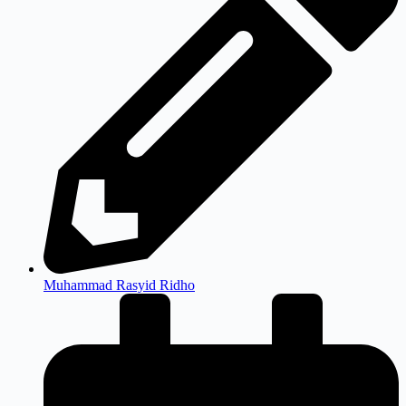
Muhammad Rasyid Ridho