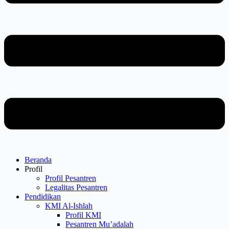
Beranda
Profil
Profil Pesantren
Legalitas Pesantren
Pendidikan
KMI Al-Ishlah
Profil KMI
Pesantren Mu’adalah