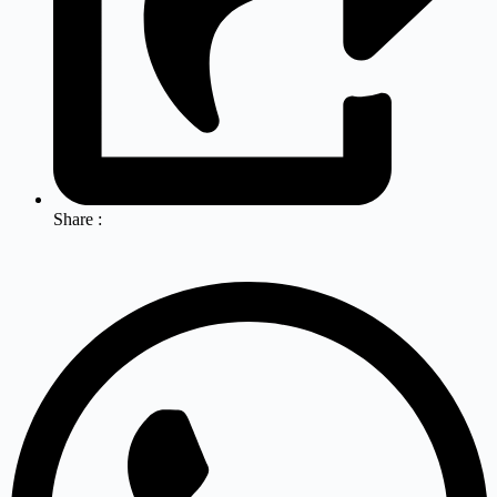
Share :