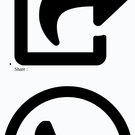
Share :