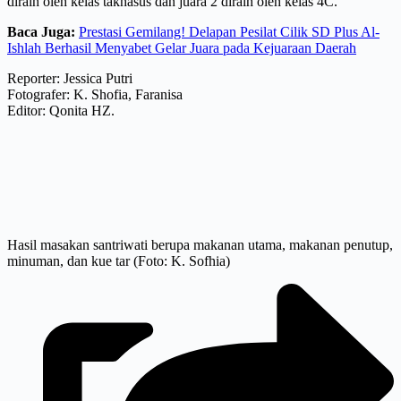
diraih oleh kelas takhasus dan juara 2 diraih oleh kelas 4C.
Baca Juga:
Prestasi Gemilang! Delapan Pesilat Cilik SD Plus Al-
Ishlah Berhasil Menyabet Gelar Juara pada Kejuaraan Daerah
Reporter: Jessica Putri
Fotografer: K. Shofia, Faranisa
Editor: Qonita HZ.
Hasil masakan santriwati berupa makanan utama, makanan penutup,
minuman, dan kue tar (Foto: K. Sofhia)