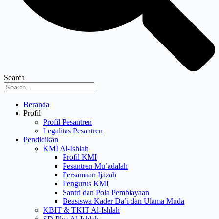
Search
Menu
Beranda
Profil
Profil Pesantren
Legalitas Pesantren
Pendidikan
KMI Al-Ishlah
Profil KMI
Pesantren Mu’adalah
Persamaan Ijazah
Pengurus KMI
Santri dan Pola Pembiayaan
Beasiswa Kader Da’i dan Ulama Muda
KBIT & TKIT Al-Ishlah
SD Plus Al-Ishlah