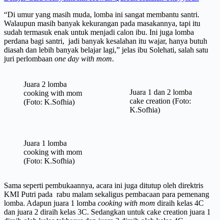
“Di umur yang masih muda, lomba ini sangat membantu santri.
Walaupun masih banyak kekurangan pada masakannya, tapi itu
sudah termasuk enak untuk menjadi calon ibu. Ini juga lomba
perdana bagi santri, jadi banyak kesalahan itu wajar, hanya butuh
diasah dan lebih banyak belajar lagi,” jelas ibu Solehati, salah satu
juri perlombaan
one day with mom
.
Juara 2 lomba
Juara 1 dan 2 lomba
cooking with mom
cake creation (Foto:
(Foto: K.Sofhia)
K.Sofhia)
Juara 1 lomba
cooking with mom
(Foto: K.Sofhia)
Sama seperti pembukaannya, acara ini juga ditutup oleh direktris
KMI Putri pada rabu malam sekaligus pembacaan para pemenang
lomba. Adapun juara 1 lomba
cooking with mom
diraih kelas 4C
dan juara 2 diraih kelas 3C. Sedangkan untuk cake creation juara 1