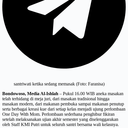
santriwati ketika sedang memasak (Foto: Faranisa)
Bondowoso, Media Al-Ishlah
– Pukul 16.00 WIB aneka masakan
telah terhidang di meja juri, dari masakan tradisional hingga
masakan modern, dari makanan pembuka sampai makanan penutup
serta berbagai kreasi kue dari setiap kelas menjadi ujung perlombaan
One Day With Mom. Perlombaan sederhana penghibur fikiran
setelah melaksanakan ujian akhir semester yang diselenggarakan
oleh Staff KMI Putri untuk seluruh santri bersama wali kelasnya.