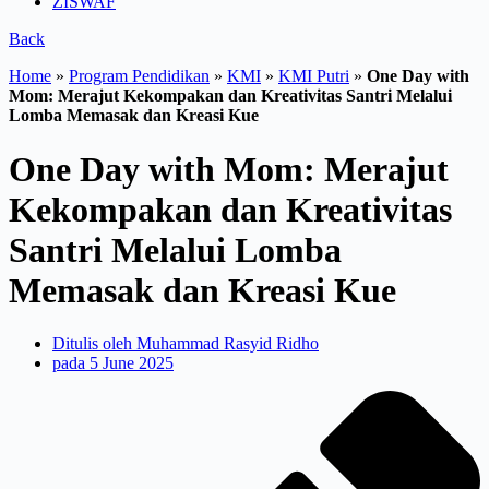
ZISWAF
Back
Home
»
Program Pendidikan
»
KMI
»
KMI Putri
»
One Day with
Mom: Merajut Kekompakan dan Kreativitas Santri Melalui
Lomba Memasak dan Kreasi Kue
One Day with Mom: Merajut
Kekompakan dan Kreativitas
Santri Melalui Lomba
Memasak dan Kreasi Kue
Ditulis oleh
Muhammad Rasyid Ridho
pada
5 June 2025