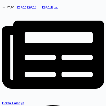
←
Page
1
Page
2
Page
3
…
Page
10
→
Berita Lainnya