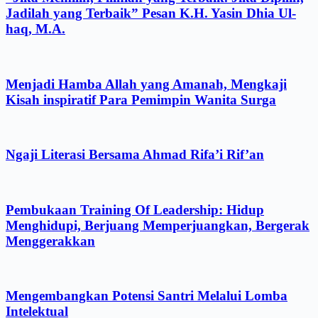
Jadilah yang Terbaik” Pesan K.H. Yasin Dhia Ul-
haq, M.A.
Menjadi Hamba Allah yang Amanah, Mengkaji
Kisah inspiratif Para Pemimpin Wanita Surga
Ngaji Literasi Bersama Ahmad Rifa’i Rif’an
Pembukaan Training Of Leadership: Hidup
Menghidupi, Berjuang Memperjuangkan, Bergerak
Menggerakkan
Mengembangkan Potensi Santri Melalui Lomba
Intelektual