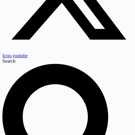
Icon-youtube
Search