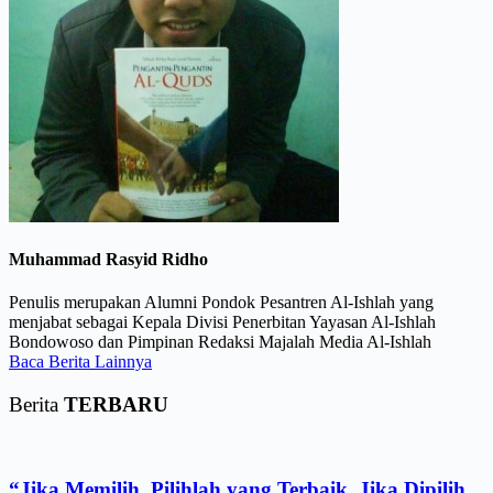
Muhammad Rasyid Ridho
Penulis merupakan Alumni Pondok Pesantren Al-Ishlah yang
menjabat sebagai Kepala Divisi Penerbitan Yayasan Al-Ishlah
Bondowoso dan Pimpinan Redaksi Majalah Media Al-Ishlah
Baca Berita Lainnya
Berita
TERBARU
“Jika Memilih, Pilihlah yang Terbaik. Jika Dipilih,