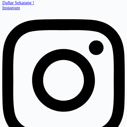
Daftar Sekarang !
Instagram