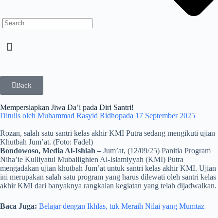
Back
Mempersiapkan Jiwa Da’i pada Diri Santri!
Ditulis oleh
Muhammad Rasyid Ridho
pada
17 September 2025
Rozan, salah satu santri kelas akhir KMI Putra sedang mengikuti ujian
Khutbah Jum’at. (Foto: Fadel)
Bondowoso, Media Al-Ishlah –
Jum’at, (12/09/25) Panitia Program
Niha’ie Kulliyatul Muballighien Al-Islamiyyah (KMI) Putra
mengadakan ujian khutbah Jum’at untuk santri kelas akhir KMI. Ujian
ini merupakan salah satu program yang harus dilewati oleh santri kelas
akhir KMI dari banyaknya rangkaian kegiatan yang telah dijadwalkan.
Baca Juga:
Belajar dengan Ikhlas, tuk Meraih Nilai yang Mumtaz