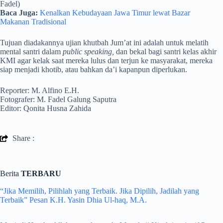
Fadel)
Baca Juga:
Kenalkan Kebudayaan Jawa Timur lewat Bazar
Makanan Tradisional
Tujuan diadakannya ujian khutbah Jum’at ini adalah untuk melatih
mental santri dalam
public speaking,
dan bekal bagi santri kelas akhir
KMI agar kelak saat mereka lulus dan terjun ke masyarakat, mereka
siap menjadi khotib, atau bahkan da’i kapanpun diperlukan.
Reporter: M. Alfino E.H.
Fotografer: M. Fadel Galung Saputra
Editor: Qonita Husna Zahida
Share :
Berita
TERBARU
“Jika Memilih, Pilihlah yang Terbaik. Jika Dipilih, Jadilah yang
Terbaik” Pesan K.H. Yasin Dhia Ul-haq, M.A.