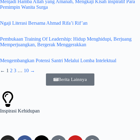
Menjadi Hamba Allah yang Amanah, Mengkaji Kisah inspiratif Para
Pemimpin Wanita Surga
Ngaji Literasi Bersama Ahmad Rifa’i Rif’an
Pembukaan Training Of Leadership: Hidup Menghidupi, Berjuang
Memperjuangkan, Bergerak Menggerakkan
Mengembangkan Potensi Santri Melalui Lomba Intelektual
←
1
2
3
…
10
→
Berita Lainnya
Inspirasi
Kehidupan