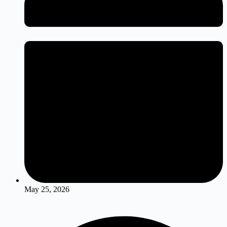
May 25, 2026