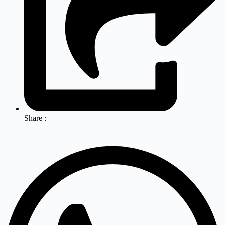
Share :