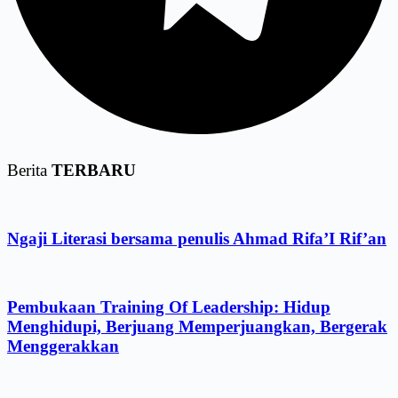
Berita
TERBARU
Ngaji Literasi bersama penulis Ahmad Rifa’I Rif’an
Pembukaan Training Of Leadership: Hidup
Menghidupi, Berjuang Memperjuangkan, Bergerak
Menggerakkan