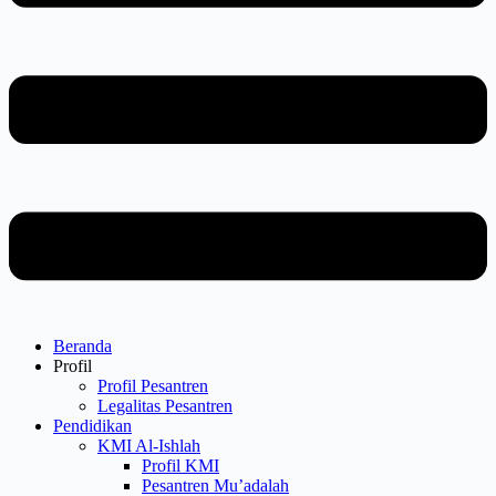
Beranda
Profil
Profil Pesantren
Legalitas Pesantren
Pendidikan
KMI Al-Ishlah
Profil KMI
Pesantren Mu’adalah