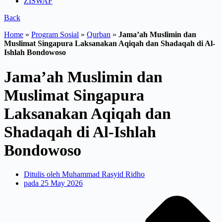
ZISWAF
Back
Home
»
Program Sosial
»
Qurban
»
Jama’ah Muslimin dan
Muslimat Singapura Laksanakan Aqiqah dan Shadaqah di Al-
Ishlah Bondowoso
Jama’ah Muslimin dan
Muslimat Singapura
Laksanakan Aqiqah dan
Shadaqah di Al-Ishlah
Bondowoso
Ditulis oleh
Muhammad Rasyid Ridho
pada
25 May 2026