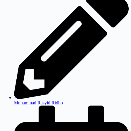
Muhammad Rasyid Ridho