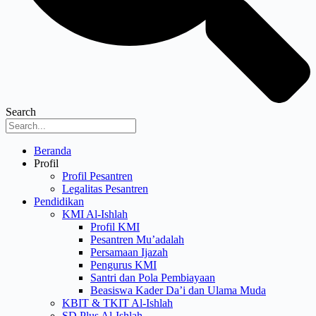
Search
Menu
Beranda
Profil
Profil Pesantren
Legalitas Pesantren
Pendidikan
KMI Al-Ishlah
Profil KMI
Pesantren Mu’adalah
Persamaan Ijazah
Pengurus KMI
Santri dan Pola Pembiayaan
Beasiswa Kader Da’i dan Ulama Muda
KBIT & TKIT Al-Ishlah
SD Plus Al-Ishlah