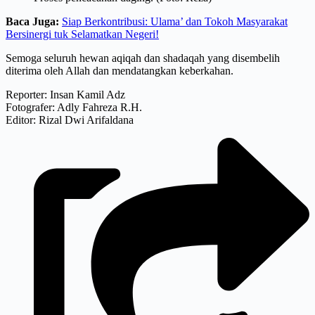
Baca Juga:
Siap Berkontribusi: Ulama’ dan Tokoh Masyarakat
Bersinergi tuk Selamatkan Negeri!
Semoga seluruh hewan aqiqah dan shadaqah yang disembelih
diterima oleh Allah dan mendatangkan keberkahan.
Reporter: Insan Kamil Adz
Fotografer: Adly Fahreza R.H.
Editor: Rizal Dwi Arifaldana