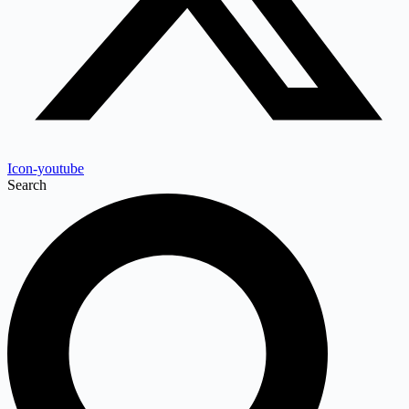
Icon-youtube
Search