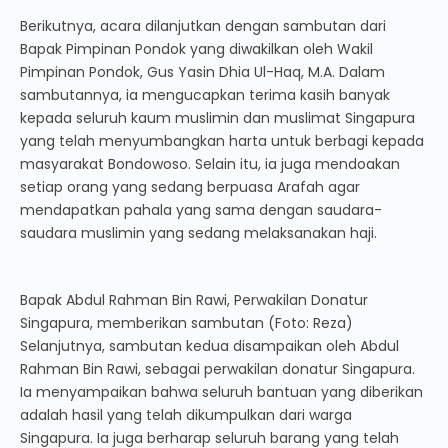
Berikutnya, acara dilanjutkan dengan sambutan dari
Bapak Pimpinan Pondok yang diwakilkan oleh Wakil
Pimpinan Pondok, Gus Yasin Dhia Ul-Haq, M.A. Dalam
sambutannya, ia mengucapkan terima kasih banyak
kepada seluruh kaum muslimin dan muslimat Singapura
yang telah menyumbangkan harta untuk berbagi kepada
masyarakat Bondowoso. Selain itu, ia juga mendoakan
setiap orang yang sedang berpuasa Arafah agar
mendapatkan pahala yang sama dengan saudara-
saudara muslimin yang sedang melaksanakan haji.
Bapak Abdul Rahman Bin Rawi, Perwakilan Donatur
Singapura, memberikan sambutan (Foto: Reza)
Selanjutnya, sambutan kedua disampaikan oleh Abdul
Rahman Bin Rawi, sebagai perwakilan donatur Singapura.
Ia menyampaikan bahwa seluruh bantuan yang diberikan
adalah hasil yang telah dikumpulkan dari warga
Singapura. Ia juga berharap seluruh barang yang telah