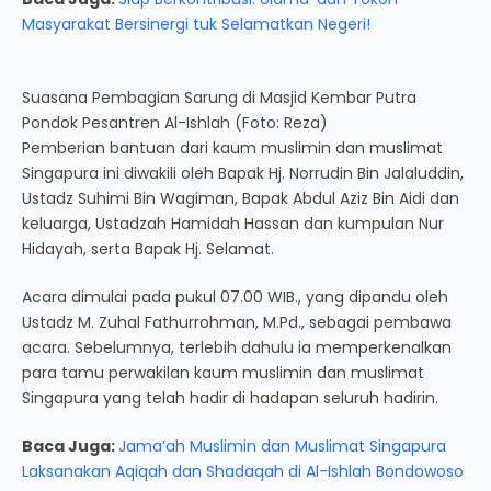
Masyarakat Bersinergi tuk Selamatkan Negeri!
Suasana Pembagian Sarung di Masjid Kembar Putra
Pondok Pesantren Al-Ishlah (Foto: Reza)
Pemberian bantuan dari kaum muslimin dan muslimat
Singapura ini diwakili oleh Bapak Hj. Norrudin Bin Jalaluddin,
Ustadz Suhimi Bin Wagiman, Bapak Abdul Aziz Bin Aidi dan
keluarga, Ustadzah Hamidah Hassan dan kumpulan Nur
Hidayah, serta Bapak Hj. Selamat.
Acara dimulai pada pukul 07.00 WIB., yang dipandu oleh
Ustadz M. Zuhal Fathurrohman, M.Pd., sebagai pembawa
acara. Sebelumnya, terlebih dahulu ia memperkenalkan
para tamu perwakilan kaum muslimin dan muslimat
Singapura yang telah hadir di hadapan seluruh hadirin.
Baca Juga:
Jama’ah Muslimin dan Muslimat Singapura
Laksanakan Aqiqah dan Shadaqah di Al-Ishlah Bondowoso