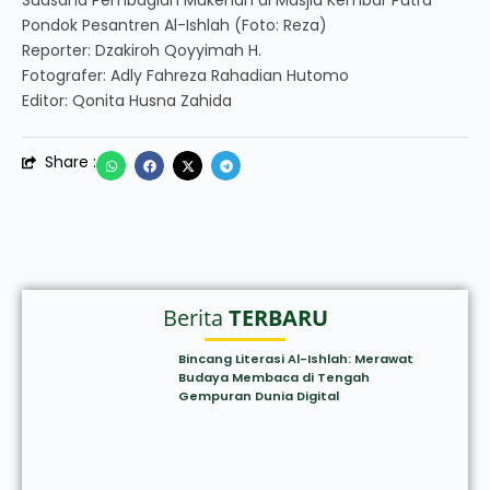
Suasana Pembagian Mukenah di Masjid Kembar Putra
Pondok Pesantren Al-Ishlah (Foto: Reza)
Reporter: Dzakiroh Qoyyimah H.
Fotografer: Adly Fahreza Rahadian Hutomo
Editor: Qonita Husna Zahida
Share :
Berita
TERBARU
Bincang Literasi Al-Ishlah: Merawat
Budaya Membaca di Tengah
Gempuran Dunia Digital