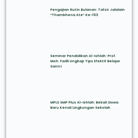
Pengajian Rutin Bulanan: Tafsir Jalalain
“Thambhena Ate” Ke-153
Seminar Pendidikan Al-Ishlah: Prof.
Moh. Fadli Ungkap Tips Efektif Belajar
Santri
MPLS SMP Plus Al-Ishlah: Bekali Siswa
Baru Kenali Lingkungan Sekolah