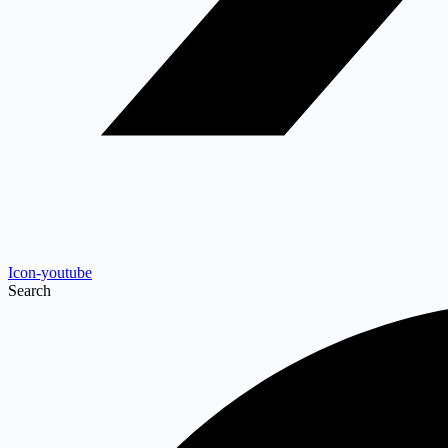
Icon-youtube
Search