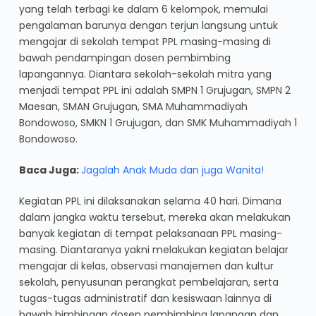
yang telah terbagi ke dalam 6 kelompok, memulai
pengalaman barunya dengan terjun langsung untuk
mengajar di sekolah tempat PPL masing-masing di
bawah pendampingan dosen pembimbing
lapangannya. Diantara sekolah-sekolah mitra yang
menjadi tempat PPL ini adalah SMPN 1 Grujugan, SMPN 2
Maesan, SMAN Grujugan, SMA Muhammadiyah
Bondowoso, SMKN 1 Grujugan, dan SMK Muhammadiyah 1
Bondowoso.
Baca Juga:
Jagalah Anak Muda dan juga Wanita!
Kegiatan PPL ini dilaksanakan selama 40 hari. Dimana
dalam jangka waktu tersebut, mereka akan melakukan
banyak kegiatan di tempat pelaksanaan PPL masing-
masing. Diantaranya yakni melakukan kegiatan belajar
mengajar di kelas, observasi manajemen dan kultur
sekolah, penyusunan perangkat pembelajaran, serta
tugas-tugas administratif dan kesiswaan lainnya di
bawah bimbingan dosen pembimbing lapangan dan