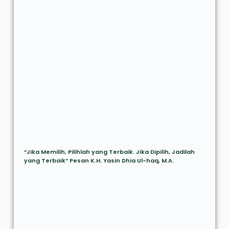
“Jika Memilih, Pilihlah yang Terbaik. Jika Dipilih, Jadilah
yang Terbaik” Pesan K.H. Yasin Dhia Ul-haq, M.A.