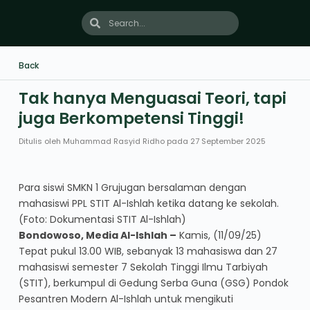
Back
Tak hanya Menguasai Teori, tapi
juga Berkompetensi Tinggi!
Ditulis oleh
Muhammad Rasyid Ridho
pada
27 September 2025
Para siswi SMKN 1 Grujugan bersalaman dengan
mahasiswi PPL STIT Al-Ishlah ketika datang ke sekolah.
(Foto: Dokumentasi STIT Al-Ishlah)
Bondowoso, Media Al-Ishlah –
Kamis, (11/09/25)
Tepat pukul 13.00 WIB, sebanyak 13 mahasiswa dan 27
mahasiswi semester 7 Sekolah Tinggi Ilmu Tarbiyah
(STIT), berkumpul di Gedung Serba Guna (GSG) Pondok
Pesantren Modern Al-Ishlah untuk mengikuti