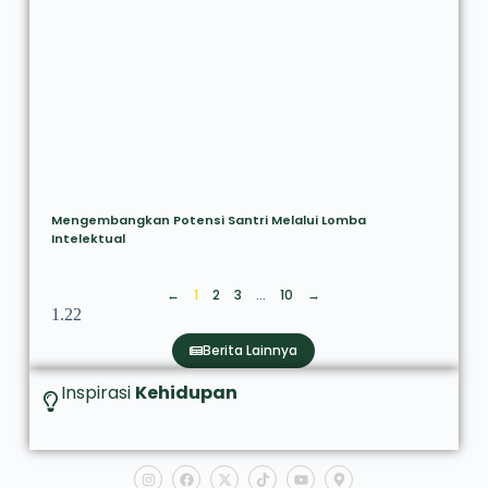
Mengembangkan Potensi Santri Melalui Lomba
Intelektual
←
1
2
3
…
10
→
Berita Lainnya
Inspirasi
Kehidupan