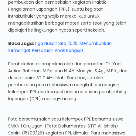
pembukaan dan pembekalan kegiatan Praktik
Pengalaman Lapangan (PPL), suatu kegiatan
intrakurikuler yang wajib mereka ikuti untuk
mengaplikasikan berbagai materi serta teori yang telah
dipelajari ke lingkungan nyata seperti sekolah.
Baca Juga:
Liga Nusantara 2025: Menumbuhkan
Semangat Persatuan Anak Bangsa!
Pembekalan disampaikan oleh dua pemateri. Dr. Yudi
Ardian Rahman, M.Pd. dan H. AH. Mursyid, S.Ag., M.Pd., dua
dosen senior STIT Al-Ishlah. Sore hari, setelah
pembekalan para mahasiswa mengikuti pembagian
kelompok PPL dan kumpul bersama dosen pembimbing
lapangan (DPL) masing-masing.
Foto bersama salah satu kelompok PPL bersama siswa
SMKN 1 Grujugan. (Foto: Dokumentasi STIT Al-Ishlah)
Senin, (15/09/25) kegiatan PPL dimulai. Para mahasiswa