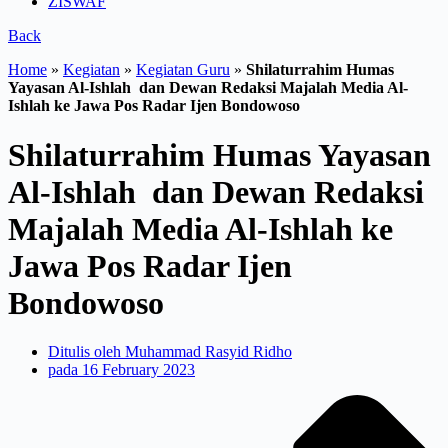
ZISWAF
Back
Home
»
Kegiatan
»
Kegiatan Guru
»
Shilaturrahim Humas
Yayasan Al-Ishlah dan Dewan Redaksi Majalah Media Al-
Ishlah ke Jawa Pos Radar Ijen Bondowoso
Shilaturrahim Humas Yayasan
Al-Ishlah dan Dewan Redaksi
Majalah Media Al-Ishlah ke
Jawa Pos Radar Ijen
Bondowoso
Ditulis oleh
Muhammad Rasyid Ridho
pada
16 February 2023