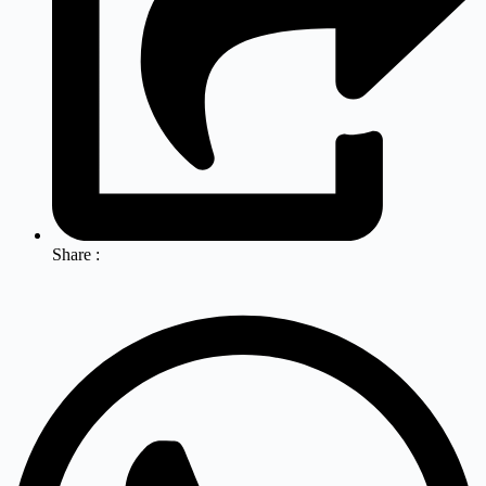
Share :