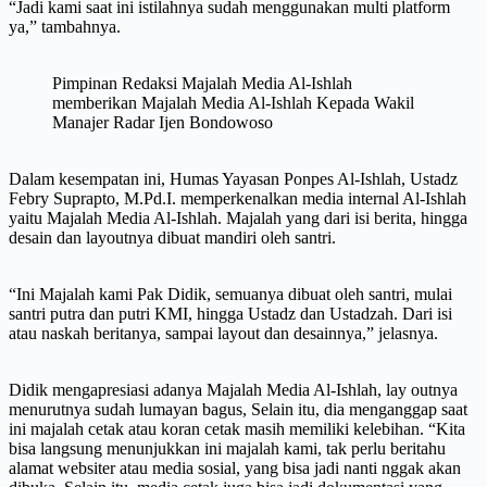
“Jadi kami saat ini istilahnya sudah menggunakan multi platform
ya,” tambahnya.
Pimpinan Redaksi Majalah Media Al-Ishlah
memberikan Majalah Media Al-Ishlah Kepada Wakil
Manajer Radar Ijen Bondowoso
Dalam kesempatan ini, Humas Yayasan Ponpes Al-Ishlah, Ustadz
Febry Suprapto, M.Pd.I. memperkenalkan media internal Al-Ishlah
yaitu Majalah Media Al-Ishlah. Majalah yang dari isi berita, hingga
desain dan layoutnya dibuat mandiri oleh santri.
“Ini Majalah kami Pak Didik, semuanya dibuat oleh santri, mulai
santri putra dan putri KMI, hingga Ustadz dan Ustadzah. Dari isi
atau naskah beritanya, sampai layout dan desainnya,” jelasnya.
Didik mengapresiasi adanya Majalah Media Al-Ishlah, lay outnya
menurutnya sudah lumayan bagus, Selain itu, dia menganggap saat
ini majalah cetak atau koran cetak masih memiliki kelebihan. “Kita
bisa langsung menunjukkan ini majalah kami, tak perlu beritahu
alamat websiter atau media sosial, yang bisa jadi nanti nggak akan