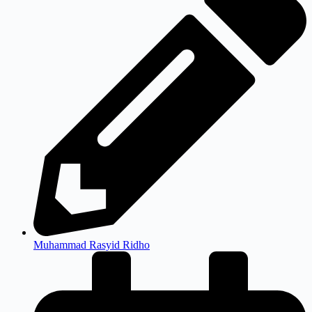
Muhammad Rasyid Ridho