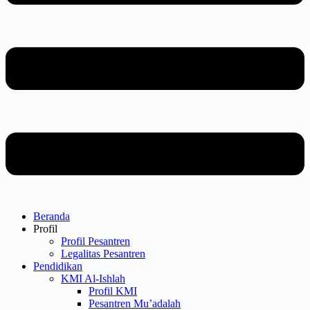
Beranda
Profil
Profil Pesantren
Legalitas Pesantren
Pendidikan
KMI Al-Ishlah
Profil KMI
Pesantren Mu’adalah