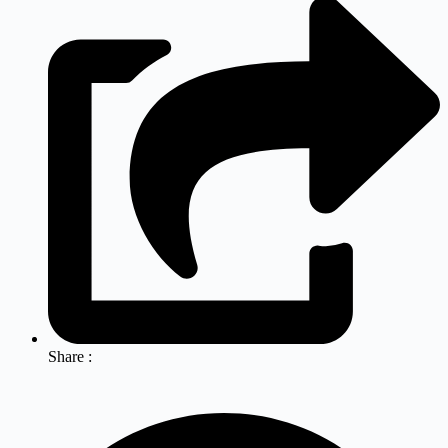
Share :