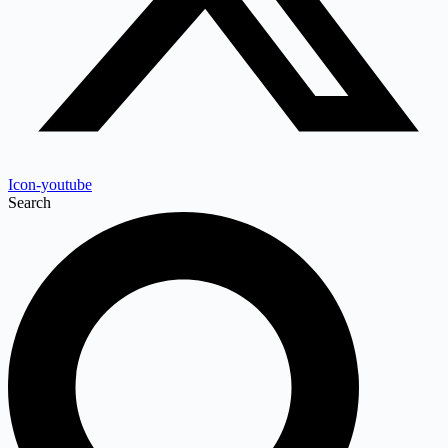
Icon-youtube
Search