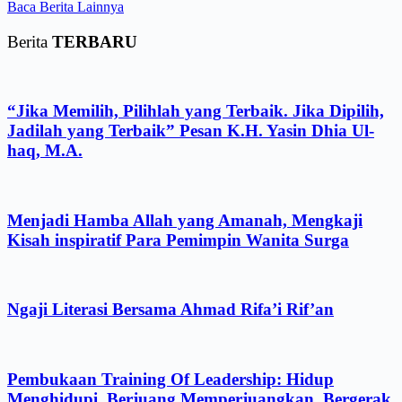
Baca Berita Lainnya
Berita
TERBARU
“Jika Memilih, Pilihlah yang Terbaik. Jika Dipilih,
Jadilah yang Terbaik” Pesan K.H. Yasin Dhia Ul-
haq, M.A.
Menjadi Hamba Allah yang Amanah, Mengkaji
Kisah inspiratif Para Pemimpin Wanita Surga
Ngaji Literasi Bersama Ahmad Rifa’i Rif’an
Pembukaan Training Of Leadership: Hidup
Menghidupi, Berjuang Memperjuangkan, Bergerak