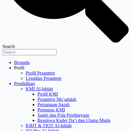
Search
Menu
Beranda
Profil
Profil Pesantren
Legalitas Pesantren
Pendidikan
KMI Al-Ishlah
Profil KMI
Pesantren Mu’adalah
Persamaan Ijazah
Pengurus KMI
Santri dan Pola Pembiayaan
Beasiswa Kader Da’i dan Ulama Muda
KBIT & TKIT Al-Ishlah
SD Plus Al-Ishlah