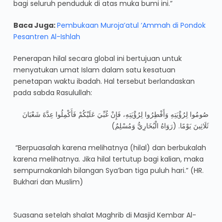
bagi seluruh penduduk di atas muka bumi ini.”
Baca Juga:
Pembukaan Muroja’atul ‘Ammah di Pondok
Pesantren Al-Ishlah
Penerapan hilal secara global ini bertujuan untuk
menyatukan umat Islam dalam satu kesatuan
penetapan waktu ibadah. Hal tersebut berlandaskan
pada sabda Rasulullah:
صُومُوا لِرُؤْيَتِهِ وَأَفْطِرُوا لِرُؤْيَتِهِ، فَإِنْ غُبِّيَ عَلَيْكُمْ فَأَكْمِلُوا عِدَّةَ شَعْبَانَ
ثَلَاثِينَ يَوْمًا. (رَوَاهُ الْبُخَارِيُّ وَمُسْلِمٌ)
“Berpuasalah karena melihatnya (hilal) dan berbukalah
karena melihatnya. Jika hilal tertutup bagi kalian, maka
sempurnakanlah bilangan Sya’ban tiga puluh hari.” (HR.
Bukhari dan Muslim)
Suasana setelah shalat Maghrib di Masjid Kembar Al-