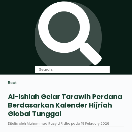
Back
Al-Ishlah Gelar Tarawih Perdana
Berdasarkan Kalender Hijriah
Global Tunggal
Ditulis oleh
Muhammad Rasyid Ridho
pada
18 February 2026