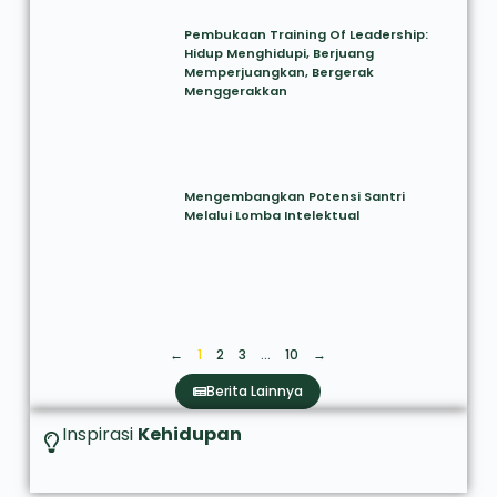
Pembukaan Training Of Leadership:
Hidup Menghidupi, Berjuang
Memperjuangkan, Bergerak
Menggerakkan
Mengembangkan Potensi Santri
Melalui Lomba Intelektual
←
1
2
3
…
10
→
Berita Lainnya
Inspirasi
Kehidupan