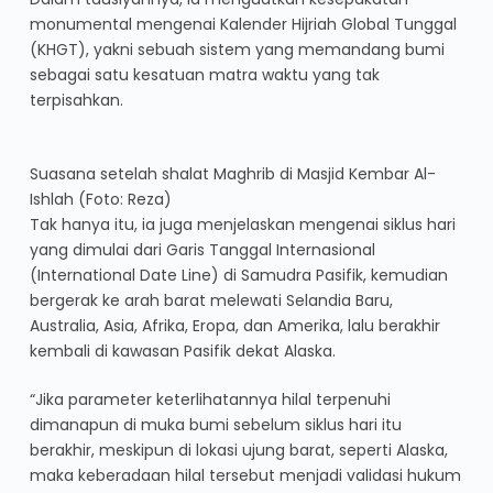
monumental mengenai Kalender Hijriah Global Tunggal
(KHGT), yakni sebuah sistem yang memandang bumi
sebagai satu kesatuan matra waktu yang tak
terpisahkan.
Suasana setelah shalat Maghrib di Masjid Kembar Al-
Ishlah (Foto: Reza)
Tak hanya itu, ia juga menjelaskan mengenai siklus hari
yang dimulai dari Garis Tanggal Internasional
(International Date Line) di Samudra Pasifik, kemudian
bergerak ke arah barat melewati Selandia Baru,
Australia, Asia, Afrika, Eropa, dan Amerika, lalu berakhir
kembali di kawasan Pasifik dekat Alaska.
“Jika parameter keterlihatannya hilal terpenuhi
dimanapun di muka bumi sebelum siklus hari itu
berakhir, meskipun di lokasi ujung barat, seperti Alaska,
maka keberadaan hilal tersebut menjadi validasi hukum