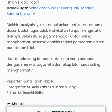
Ishlah (Foto: Tata)
Baca Juga:
Manajemen Waktu yang Baik sebagai
Sarana Dakwah!
Diakhir tausiyahnya, ia menekankan untuk memahami
dasar ibadah agar tidak ikut-ikutan tanpa mengetahui
dalilnya. Selain itu, ia juga mengajak untuk saling
menghormati sesama apabila terjadi perbedaan dalam
penetapan hilal.
“Ketika ada yang berbeda, atau kita yang berbeda
dengan mereka, tugas kita dan sikap kita harus saling
menghormati.”
Reporter: Luna Farah Nazilla
Fotografer: M. Adly Fahreza, Intana Lady
Editor: M. Rasyid Ridho
Share :