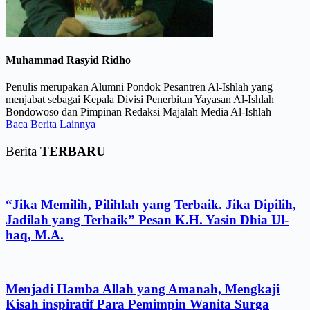
Muhammad Rasyid Ridho
Penulis merupakan Alumni Pondok Pesantren Al-Ishlah yang
menjabat sebagai Kepala Divisi Penerbitan Yayasan Al-Ishlah
Bondowoso dan Pimpinan Redaksi Majalah Media Al-Ishlah
Baca Berita Lainnya
Berita
TERBARU
“Jika Memilih, Pilihlah yang Terbaik. Jika Dipilih,
Jadilah yang Terbaik” Pesan K.H. Yasin Dhia Ul-
haq, M.A.
Menjadi Hamba Allah yang Amanah, Mengkaji
Kisah inspiratif Para Pemimpin Wanita Surga