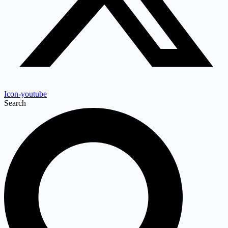
Icon-youtube
Search