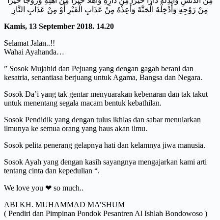
مِنْ الدَّنَسِ وَأَبْدِلْهُ دَارًا خَيْرًا مِنْ دَارِهِ وَأَهْلًا خَيْرًا مِنْ أَهْلِهِ وَزَوْجًا خَيْرًا
مِنْ زَوْجِهِ وَأَدْخِلْهُ الْجَنَّةَ وَأَعِذْهُ مِنْ عَذَابِ الْقَبْرِ أَوْ مِنْ عَذَابِ النَّارِ
Kamis, 13 September 2018. 14.20
Selamat Jalan..!!
Wahai Ayahanda…
” Sosok Mujahid dan Pejuang yang dengan gagah berani dan
kesatria, senantiasa berjuang untuk Agama, Bangsa dan Negara.
Sosok Da’i yang tak gentar menyuarakan kebenaran dan tak takut
untuk menentang segala macam bentuk kebathilan.
Sosok Pendidik yang dengan tulus ikhlas dan sabar menularkan
ilmunya ke semua orang yang haus akan ilmu.
Sosok pelita penerang gelapnya hati dan kelamnya jiwa manusia.
Sosok Ayah yang dengan kasih sayangnya mengajarkan kami arti
tentang cinta dan kepedulian “.
We love you ❤ so much..
ABI KH. MUHAMMAD MA’SHUM
( Pendiri dan Pimpinan Pondok Pesantren Al Ishlah Bondowoso )