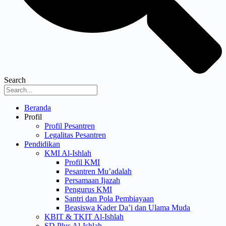
Search
Menu
Beranda
Profil
Profil Pesantren
Legalitas Pesantren
Pendidikan
KMI Al-Ishlah
Profil KMI
Pesantren Mu’adalah
Persamaan Ijazah
Pengurus KMI
Santri dan Pola Pembiayaan
Beasiswa Kader Da’i dan Ulama Muda
KBIT & TKIT Al-Ishlah
SD Plus Al-Ishlah