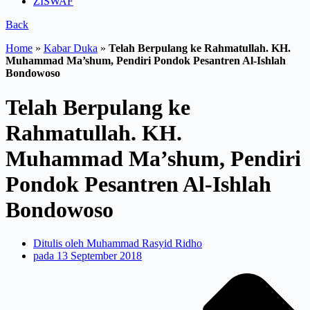
ZISWAF
Back
Home
»
Kabar Duka
»
Telah Berpulang ke Rahmatullah. KH.
Muhammad Ma’shum, Pendiri Pondok Pesantren Al-Ishlah
Bondowoso
Telah Berpulang ke
Rahmatullah. KH.
Muhammad Ma’shum, Pendiri
Pondok Pesantren Al-Ishlah
Bondowoso
Ditulis oleh
Muhammad Rasyid Ridho
pada
13 September 2018