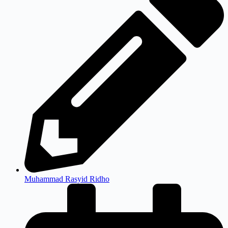
Muhammad Rasyid Ridho