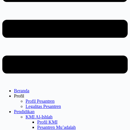
Beranda
Profil
Profil Pesantren
Legalitas Pesantren
Pendidikan
KMI Al-Ishlah
Profil KMI
Pesantren Mu’adalah