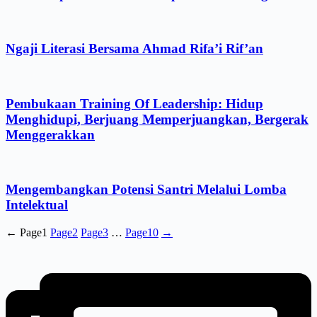
Ngaji Literasi Bersama Ahmad Rifa’i Rif’an
Pembukaan Training Of Leadership: Hidup
Menghidupi, Berjuang Memperjuangkan, Bergerak
Menggerakkan
Mengembangkan Potensi Santri Melalui Lomba
Intelektual
←
Page
1
Page
2
Page
3
…
Page
10
→