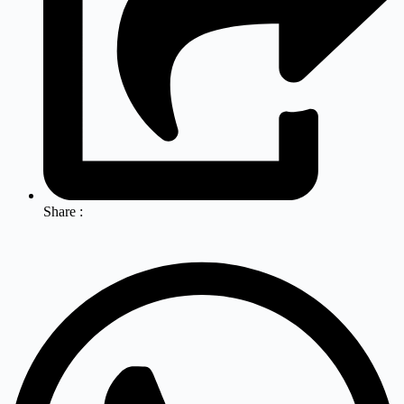
Share :