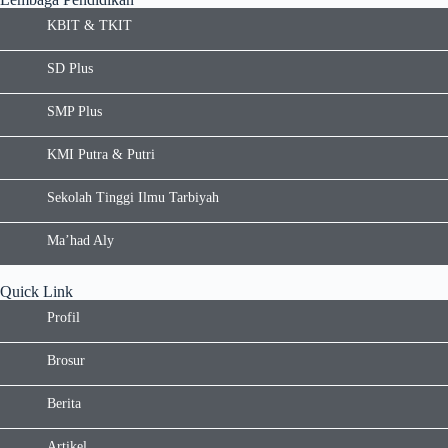
KBIT & TKIT
SD Plus
SMP Plus
KMI Putra & Putri
Sekolah Tinggi Ilmu Tarbiyah
Ma’had Aly
Quick Link
Profil
Brosur
Berita
Artikel