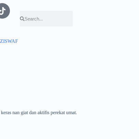
ZISWAF
eras nan giat dan aktifis perekat umat.