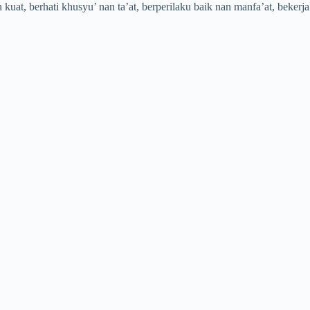
t, berhati khusyu’ nan ta’at, berperilaku baik nan manfa’at, bekerja k