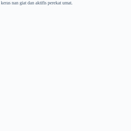
eras nan giat dan aktifis perekat umat.