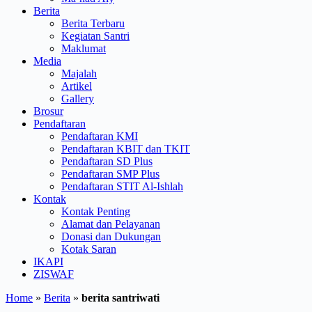
Berita
Berita Terbaru
Kegiatan Santri
Maklumat
Media
Majalah
Artikel
Gallery
Brosur
Pendaftaran
Pendaftaran KMI
Pendaftaran KBIT dan TKIT
Pendaftaran SD Plus
Pendaftaran SMP Plus
Pendaftaran STIT Al-Ishlah
Kontak
Kontak Penting
Alamat dan Pelayanan
Donasi dan Dukungan
Kotak Saran
IKAPI
ZISWAF
Home
»
Berita
»
berita santriwati