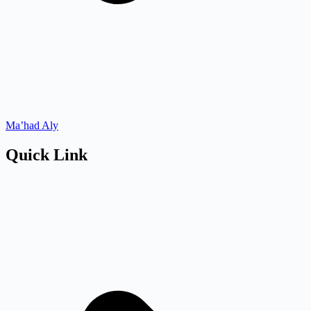
Ma’had Aly
Quick Link