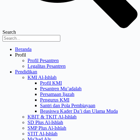
Search
Menu
Beranda
Profil
Profil Pesantren
Legalitas Pesantren
Pendidikan
KMI Al-Ishlah
Profil KMI
Pesantren Mu’adalah
Persamaan Ijazah
Pengurus KMI
Santri dan Pola Pembiayaan
Beasiswa Kader Da’i dan Ulama Muda
KBIT & TKIT Al-Ishlah
SD Plus Al-Ishlah
SMP Plus Al-Ishlah
STIT Al-Ishlah
Ma’had Aly