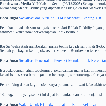
Bondowoso, Media Al-Ishlah —
Senin, (08/12/2025) Sebagai bentuk
Merancang Mahar Akrilik yang dipandu langsung oleh Ibu Sri Welas A
Baca Juga:
Sosialisasi dan Skrining PTM Kolaborasi Skrining TBC
Pelatihan ini adalah satu rangkaian acara dari Rihlah Dakhiliyah yang 
santriwati ketika tidak berkesempatan untuk berlibur.
Ibu Sri Welas Asih memberikan arahan teknis kepada santriwati (Foto: 
Setelah pembagian kelompok, owner Souvenir Bondowoso tersebut me
Baca Juga:
Sosialisasi Pencegahan Penyakit Menular untuk Kesehata
Berbeda dengan tahun sebelumnya, perancangan mahar kali ini menggun
kehati-hatian, serta bimbingan dan beberapa tips merancang, akhirny
Pembimbing dibuat kagum oleh karya pertama santriwati kelas akhir t
“Semoga, ilmu yang sedikit ini dapat bermanfaat dan bisa menjadi skill
Baca Juga:
Waktu Untuk Hilangkan Penat dan Rindu Keluarga