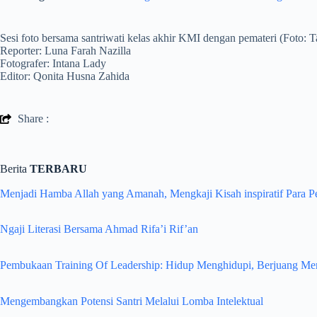
Sesi foto bersama santriwati kelas akhir KMI dengan pemateri (Foto: T
Reporter: Luna Farah Nazilla
Fotografer: Intana Lady
Editor: Qonita Husna Zahida
Share :
Berita
TERBARU
Menjadi Hamba Allah yang Amanah, Mengkaji Kisah inspiratif Para 
Ngaji Literasi Bersama Ahmad Rifa’i Rif’an
Pembukaan Training Of Leadership: Hidup Menghidupi, Berjuang M
Mengembangkan Potensi Santri Melalui Lomba Intelektual