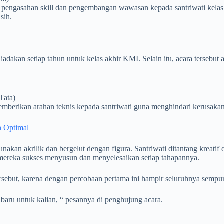
 pengasahan skill dan pengembangan wawasan kepada santriwati kelas 
sih.
diadakan setiap tahun untuk kelas akhir KMI. Selain itu, acara tersebut
Tata)
mberikan arahan teknis kepada santriwati guna menghindari kerusak
n Optimal
akan akrilik dan bergelut dengan figura. Santriwati ditantang kreati
a mereka sukses menyusun dan menyelesaikan setiap tahapannya.
ersebut, karena dengan percobaan pertama ini hampir seluruhnya sempu
 baru untuk kalian, “ pesannya di penghujung acara.