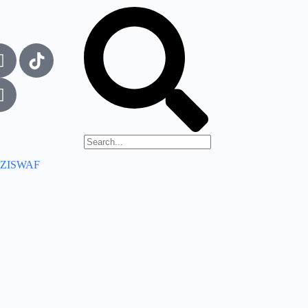
ZISWAF