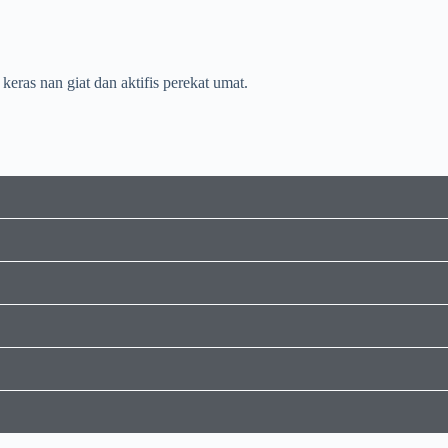
eras nan giat dan aktifis perekat umat.