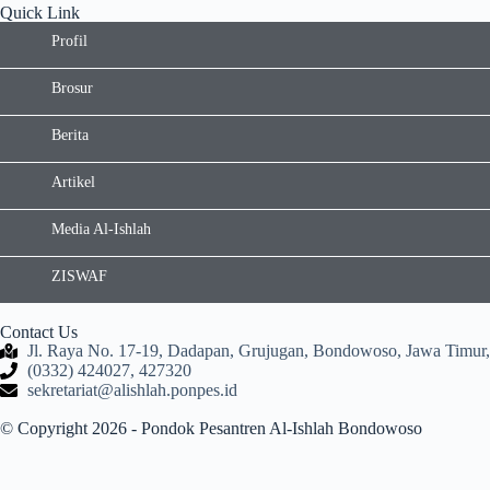
Quick Link
Profil
Brosur
Berita
Artikel
Media Al-Ishlah
ZISWAF
Contact Us
Jl. Raya No. 17-19, Dadapan, Grujugan, Bondowoso, Jawa Timur,
(0332) 424027, 427320
sekretariat@alishlah.ponpes.id​
© Copyright 2026 - Pondok Pesantren Al-Ishlah Bondowoso