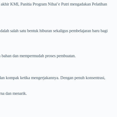
akhir KMI, Panitia Program Nihai’e Putri mengadakan Pelatihan
 adalah salah satu bentuk hiburan sekaligus pembelajaran baru bagi
an bahan dan mempermudah proses pembuatan.
f dan kompak ketika mengerjakannya. Dengan penuh konsentrasi,
rna dan menarik.