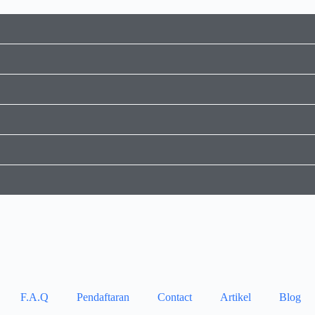
F.A.Q
Pendaftaran
Contact
Artikel
Blog