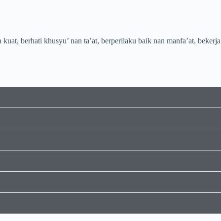
t, berhati khusyu’ nan ta’at, berperilaku baik nan manfa’at, bekerja k