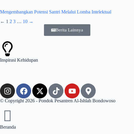
Mengembangkan Potensi Santri Melalui Lomba Intelektual
←
1
2
3
…
10
→
Berita Lainnya
Inspirasi
Kehidupan
© Copyright 2026 - Pondok Pesantren Al-Ishlah Bondowoso
Beranda