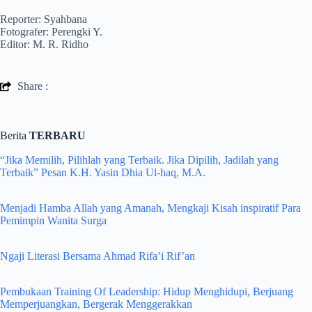
Reporter: Syahbana
Fotografer: Perengki Y.
Editor: M. R. Ridho
Share :
Berita
TERBARU
“Jika Memilih, Pilihlah yang Terbaik. Jika Dipilih, Jadilah yang
Terbaik” Pesan K.H. Yasin Dhia Ul-haq, M.A.
Menjadi Hamba Allah yang Amanah, Mengkaji Kisah inspiratif Para
Pemimpin Wanita Surga
Ngaji Literasi Bersama Ahmad Rifa’i Rif’an
Pembukaan Training Of Leadership: Hidup Menghidupi, Berjuang
Memperjuangkan, Bergerak Menggerakkan