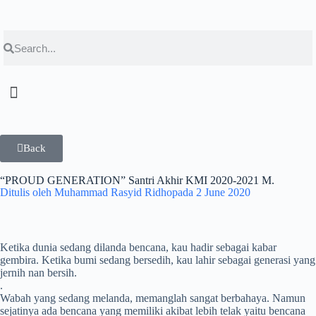
Back
“PROUD GENERATION” Santri Akhir KMI 2020-2021 M.
Ditulis oleh
Muhammad Rasyid Ridho
pada
2 June 2020
Ketika dunia sedang dilanda bencana, kau hadir sebagai kabar
gembira. Ketika bumi sedang bersedih, kau lahir sebagai generasi yang
jernih nan bersih.
.
Wabah yang sedang melanda, memanglah sangat berbahaya. Namun
sejatinya ada bencana yang memiliki akibat lebih telak yaitu bencana