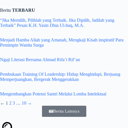
Berita
TERBARU
“Jika Memilih, Pilihlah yang Terbaik. Jika Dipilih, Jadilah yang
Terbaik” Pesan K.H. Yasin Dhia Ul-haq, M.A.
Menjadi Hamba Allah yang Amanah, Mengkaji Kisah inspiratif Para
Pemimpin Wanita Surga
Ngaji Literasi Bersama Ahmad Rifa’i Rif’an
Pembukaan Training Of Leadership: Hidup Menghidupi, Berjuang
Memperjuangkan, Bergerak Menggerakkan
Mengembangkan Potensi Santri Melalui Lomba Intelektual
←
1
2
3
…
10
→
Berita Lainnya