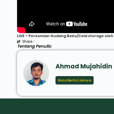
LIVE – Peresmian Gudang Beku/Cold storage oleh 
Share :
Tentang Penulis:
Ahmad Mujahidin
Baca Berita Lainnya