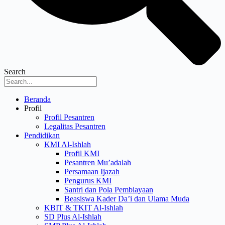
Search
Menu
Beranda
Profil
Profil Pesantren
Legalitas Pesantren
Pendidikan
KMI Al-Ishlah
Profil KMI
Pesantren Mu’adalah
Persamaan Ijazah
Pengurus KMI
Santri dan Pola Pembiayaan
Beasiswa Kader Da’i dan Ulama Muda
KBIT & TKIT Al-Ishlah
SD Plus Al-Ishlah