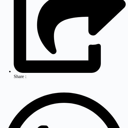
Share :