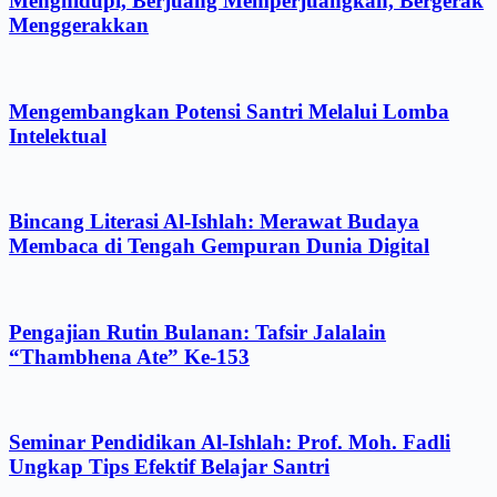
Menghidupi, Berjuang Memperjuangkan, Bergerak
Menggerakkan
Mengembangkan Potensi Santri Melalui Lomba
Intelektual
Bincang Literasi Al-Ishlah: Merawat Budaya
Membaca di Tengah Gempuran Dunia Digital
Pengajian Rutin Bulanan: Tafsir Jalalain
“Thambhena Ate” Ke-153
Seminar Pendidikan Al-Ishlah: Prof. Moh. Fadli
Ungkap Tips Efektif Belajar Santri