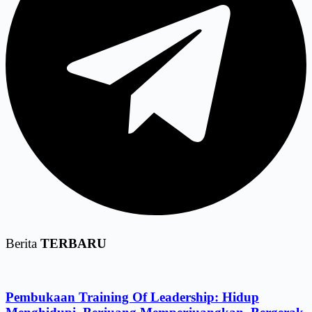
Berita
TERBARU
Pembukaan Training Of Leadership: Hidup