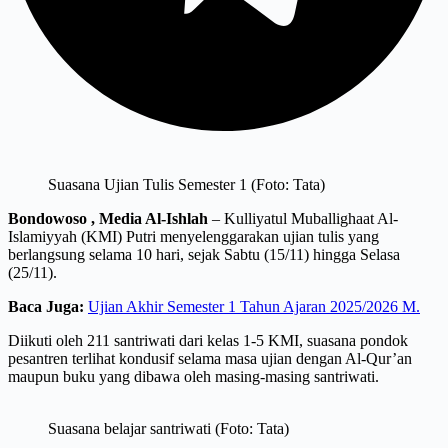
Suasana Ujian Tulis Semester 1 (Foto: Tata)
Bondowoso , Media Al-Ishlah
– Kulliyatul Muballighaat Al-
Islamiyyah (KMI) Putri menyelenggarakan ujian tulis yang
berlangsung selama 10 hari, sejak Sabtu (15/11) hingga Selasa
(25/11).
Baca Juga:
Ujian Akhir Semester 1 Tahun Ajaran 2025/2026 M.
Diikuti oleh 211 santriwati dari kelas 1-5 KMI, suasana pondok
pesantren terlihat kondusif selama masa ujian dengan Al-Qur’an
maupun buku yang dibawa oleh masing-masing santriwati.
Suasana belajar santriwati (Foto: Tata)