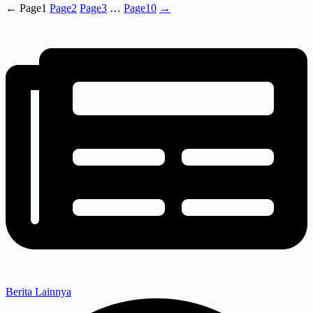
←
Page
1
Page
2
Page
3
…
Page
10
→
Berita Lainnya