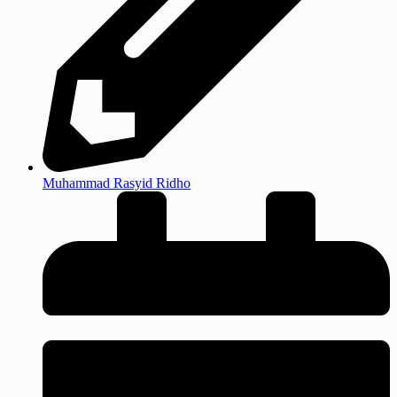
Muhammad Rasyid Ridho