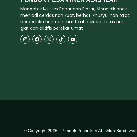
Mencetak Muslim Benar dan Pintar, Mendidik anak
menjadi cerdas nan kuat, berhati khusyu’ nan ta’at,
berperilaku baik nan manfa’at, bekerja keras nan
giat dan aktifis perekat umat.
© Copyright 2026 - Pondok Pesantren Al-Ishlah Bondowos