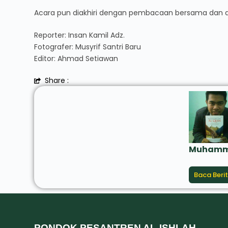
Acara pun diakhiri dengan pembacaan bersama dan di
Reporter: Insan Kamil Adz.
Fotografer: Musyrif Santri Baru
Editor: Ahmad Setiawan
Share :
Muhamma
Baca Beri
PONDOK PESANTREN AL-ISHLAH