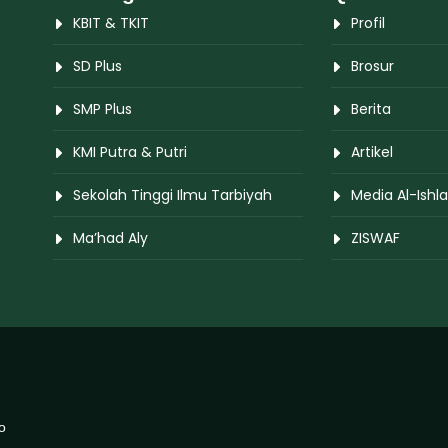
KBIT & TKIT
Profil
SD Plus
Brosur
SMP Plus
Berita
KMI Putra & Putri
Artikel
Sekolah Tinggi Ilmu Tarbiyah
Media Al-Ishl
Ma’had Aly
ZISWAF
o