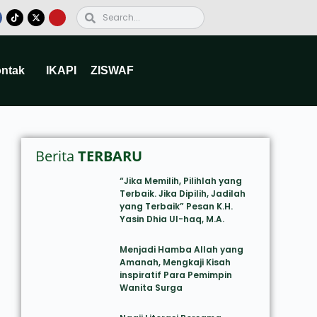
ntak
IKAPI
ZISWAF
Berita
TERBARU
“Jika Memilih, Pilihlah yang
Terbaik. Jika Dipilih, Jadilah
yang Terbaik” Pesan K.H.
Yasin Dhia Ul-haq, M.A.
Menjadi Hamba Allah yang
Amanah, Mengkaji Kisah
inspiratif Para Pemimpin
Wanita Surga