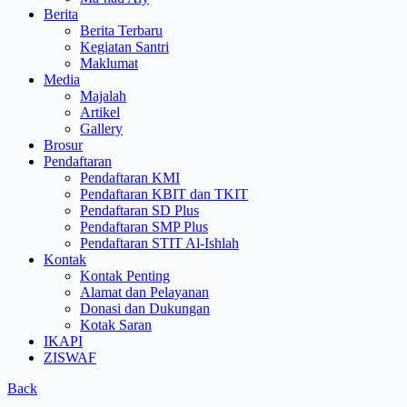
Berita
Berita Terbaru
Kegiatan Santri
Maklumat
Media
Majalah
Artikel
Gallery
Brosur
Pendaftaran
Pendaftaran KMI
Pendaftaran KBIT dan TKIT
Pendaftaran SD Plus
Pendaftaran SMP Plus
Pendaftaran STIT Al-Ishlah
Kontak
Kontak Penting
Alamat dan Pelayanan
Donasi dan Dukungan
Kotak Saran
IKAPI
ZISWAF
Back