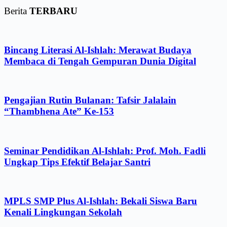
Berita
TERBARU
Bincang Literasi Al-Ishlah: Merawat Budaya
Membaca di Tengah Gempuran Dunia Digital
Pengajian Rutin Bulanan: Tafsir Jalalain
“Thambhena Ate” Ke-153
Seminar Pendidikan Al-Ishlah: Prof. Moh. Fadli
Ungkap Tips Efektif Belajar Santri
MPLS SMP Plus Al-Ishlah: Bekali Siswa Baru
Kenali Lingkungan Sekolah