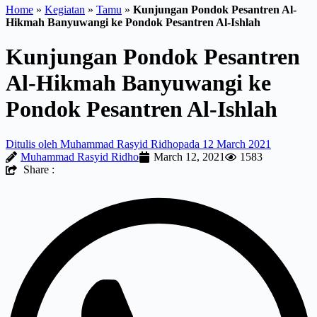
Home
»
Kegiatan
»
Tamu
»
Kunjungan Pondok Pesantren Al-
Hikmah Banyuwangi ke Pondok Pesantren Al-Ishlah
Kunjungan Pondok Pesantren
Al-Hikmah Banyuwangi ke
Pondok Pesantren Al-Ishlah
Ditulis oleh
Muhammad Rasyid Ridho
pada
12 March 2021
Muhammad Rasyid Ridho
March 12, 2021
1583
Share :