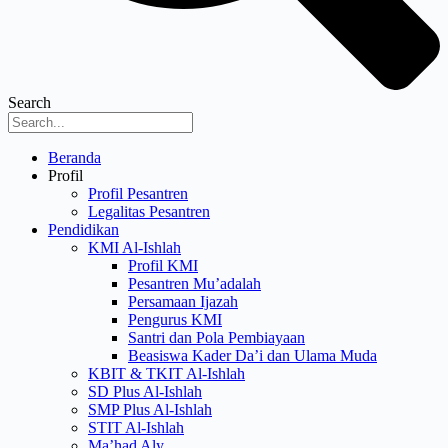
Search
Menu
Beranda
Profil
Profil Pesantren
Legalitas Pesantren
Pendidikan
KMI Al-Ishlah
Profil KMI
Pesantren Mu’adalah
Persamaan Ijazah
Pengurus KMI
Santri dan Pola Pembiayaan
Beasiswa Kader Da’i dan Ulama Muda
KBIT & TKIT Al-Ishlah
SD Plus Al-Ishlah
SMP Plus Al-Ishlah
STIT Al-Ishlah
Ma’had Aly