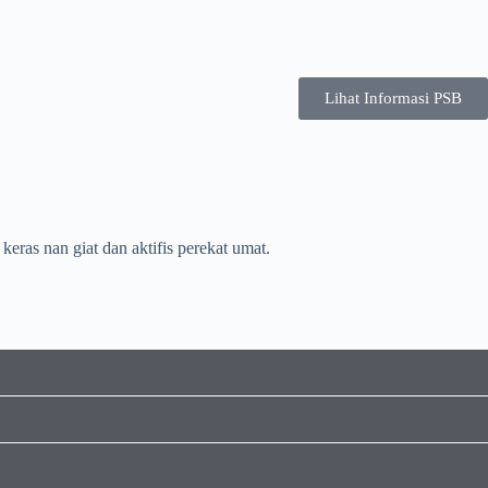
Lihat Informasi PSB
eras nan giat dan aktifis perekat umat.