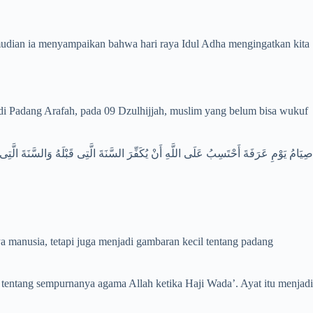
emudian ia menyampaikan bahwa hari raya Idul Adha mengingatkan kita
i Padang Arafah, pada 09 Dzulhijjah, muslim yang belum bisa wukuf
صِيَامُ يَوْمِ عَرَفَةَ أَحْتَسِبُ عَلَى اللَّهِ أَنْ يُكَفِّرَ السَّنَةَ الَّتِى قَبْلَهُ وَالسَّنَةَ الَّتِى 
 manusia, tetapi juga menjadi gambaran kecil tentang padang
tentang sempurnanya agama Allah ketika Haji Wada’. Ayat itu menjadi