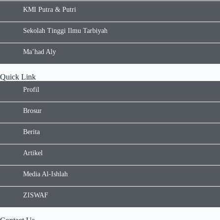
KMI Putra & Putri
Sekolah Tinggi Ilmu Tarbiyah
Ma’had Aly
Quick Link
Profil
Brosur
Berita
Artikel
Media Al-Ishlah
ZISWAF