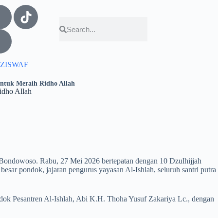
ZISWAF
untuk Meraih Ridho Allah
idho Allah
 Bondowoso. Rabu, 27 Mei 2026 bertepatan dengan 10 Dzulhijjah
sar pondok, jajaran pengurus yayasan Al-Ishlah, seluruh santri putra
dok Pesantren Al-Ishlah, Abi K.H. Thoha Yusuf Zakariya Lc., dengan