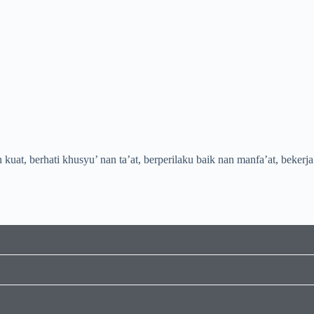
t, berhati khusyu’ nan ta’at, berperilaku baik nan manfa’at, bekerja k