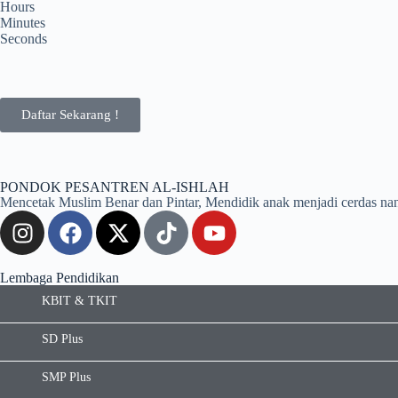
Hours
Minutes
Seconds
Daftar Sekarang !
PONDOK PESANTREN AL-ISHLAH
Mencetak Muslim Benar dan Pintar, Mendidik anak menjadi cerdas nan kua
Lembaga Pendidikan
KBIT & TKIT
SD Plus
SMP Plus