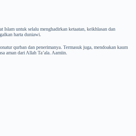
 Islam untuk selalu menghadirkan ketaatan, keikhlasan dan
galkan harta duniawi.
 donatur qurban dan penerimanya. Termasuk juga, mendoakan kaum
asa aman dari Allah Ta’ala. Aamiin.