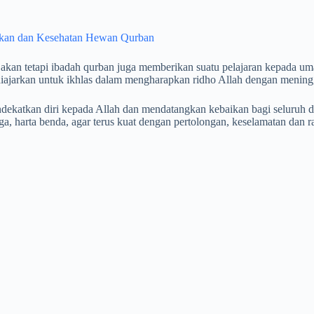
yakan dan Kesehatan Hewan Qurban
n tetapi ibadah qurban juga memberikan suatu pelajaran kepada umat
diajarkan untuk ikhlas dalam mengharapkan ridho Allah dengan mening
dekatkan diri kepada Allah dan mendatangkan kebaikan bagi seluruh
ga, harta benda, agar terus kuat dengan pertolongan, keselamatan dan r