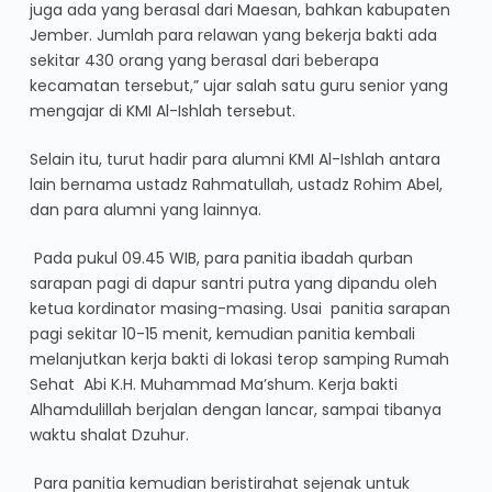
juga ada yang berasal dari Maesan, bahkan kabupaten
Jember. Jumlah para relawan yang bekerja bakti ada
sekitar 430 orang yang berasal dari beberapa
kecamatan tersebut,” ujar salah satu guru senior yang
mengajar di KMI Al-Ishlah tersebut.
Selain itu, turut hadir para alumni KMI Al-Ishlah antara
lain bernama ustadz Rahmatullah, ustadz Rohim Abel,
dan para alumni yang lainnya.
Pada pukul 09.45 WIB, para panitia ibadah qurban
sarapan pagi di dapur santri putra yang dipandu oleh
ketua kordinator masing-masing. Usai panitia sarapan
pagi sekitar 10-15 menit, kemudian panitia kembali
melanjutkan kerja bakti di lokasi terop samping Rumah
Sehat Abi K.H. Muhammad Ma’shum. Kerja bakti
Alhamdulillah berjalan dengan lancar, sampai tibanya
waktu shalat Dzuhur.
Para panitia kemudian beristirahat sejenak untuk