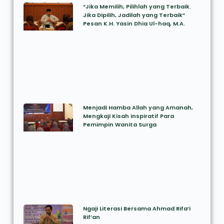
“Jika Memilih, Pilihlah yang Terbaik.
Jika Dipilih, Jadilah yang Terbaik”
Pesan K.H. Yasin Dhia Ul-haq, M.A.
Menjadi Hamba Allah yang Amanah,
Mengkaji Kisah inspiratif Para
Pemimpin Wanita Surga
Ngaji Literasi Bersama Ahmad Rifa’i
Rif’an