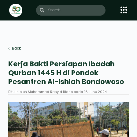
Back
Kerja Bakti Persiapan Ibadah
Qurban 1445 H di Pondok
Pesantren Al-Ishlah Bondowoso
Ditulis oleh
Muhammad Rasyid Ridho
pada
16 June 2024