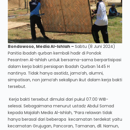
Bondowoso, Media Al-Ishlah –
Sabtu (8 Juni 2024)
Panitia ibadah qurban kembali hadir di Pondok
Pesantren Al-Ishlah untuk bersama-sama berpartisipasi
dalam kerja bakti persiapan Ibadah Qurban 1445 H
nantinya. Tidak hanya asatidz, jama’ah, alumni,
simpatisan, non jama’ah sekalipun ikut dalam kerja bakti
tersebut.
Kerja bakti tersebut dimulai dari pukul 07.00 WIB-
selesai. Sebagaimana menurut ustadz Abdul Somad
kepada Majalah Media Al-Ishlah, “Para relawan tidak
hanya berasal dari beberapa kecamatan terdekat yaitu
kecamatan Grujugan, Pancoran, Tamanan, dll. Namun,