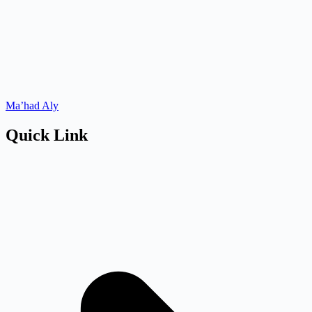
Ma’had Aly
Quick Link