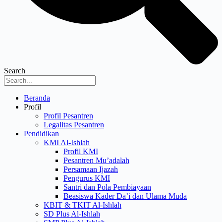
Search
Menu
Beranda
Profil
Profil Pesantren
Legalitas Pesantren
Pendidikan
KMI Al-Ishlah
Profil KMI
Pesantren Mu’adalah
Persamaan Ijazah
Pengurus KMI
Santri dan Pola Pembiayaan
Beasiswa Kader Da’i dan Ulama Muda
KBIT & TKIT Al-Ishlah
SD Plus Al-Ishlah