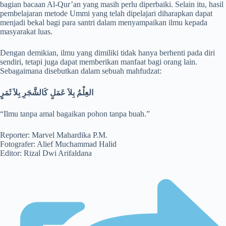
bagian bacaan Al-Qur’an yang masih perlu diperbaiki. Selain itu, hasil
pembelajaran metode Ummi yang telah dipelajari diharapkan dapat
menjadi bekal bagi para santri dalam menyampaikan ilmu kepada
masyarakat luas.
Dengan demikian, ilmu yang dimiliki tidak hanya berhenti pada diri
sendiri, tetapi juga dapat memberikan manfaat bagi orang lain.
Sebagaimana disebutkan dalam sebuah mahfudzat:
العِلْمُ بِلاَ عَمَلٍ كَالشَّجَرِ بِلاَ ثَمَرٍ
“Ilmu tanpa amal bagaikan pohon tanpa buah.”
Reporter: Marvel Mahardika P.M.
Fotografer: Alief Muchammad Halid
Editor: Rizal Dwi Arifaldana