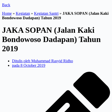
Back
Home
»
Kegiatan
»
Kegiatan Santri
»
JAKA SOPAN (Jalan Kaki
Bondowoso Dadapan) Tahun 2019
JAKA SOPAN (Jalan Kaki
Bondowoso Dadapan) Tahun
2019
Ditulis oleh
Muhammad Rasyid Ridho
pada
8 October 2019