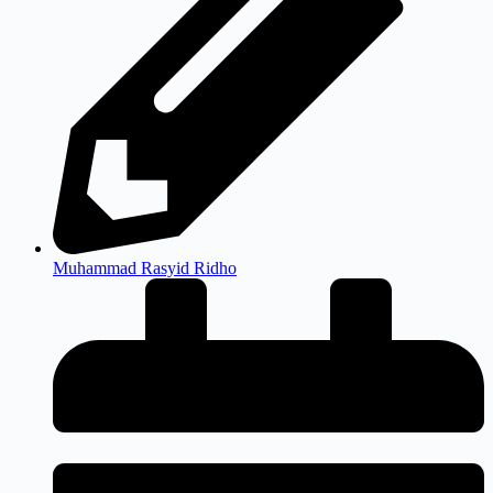
Muhammad Rasyid Ridho