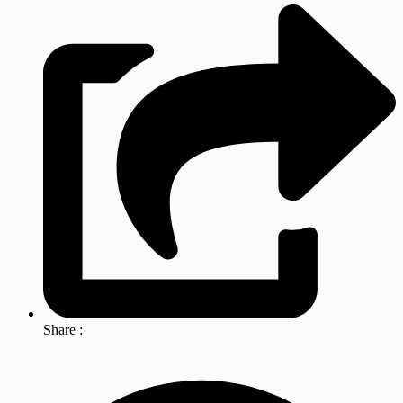
Share :