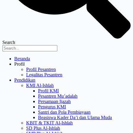
Search
Menu
Beranda
Profil
Profil Pesantren
Legalitas Pesantren
Pendidikan
KMI Al-Ishlah
Profil KMI
Pesantren Mu’adalah
Persamaan Ijazah
Pengurus KMI
Santri dan Pola Pembiayaan
Beasiswa Kader Da’i dan Ulama Muda
KBIT & TKIT Al-Ishlah
SD Plus Al-Ishlah