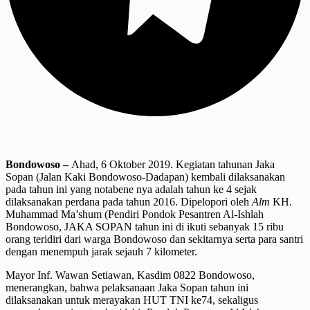
Bondowoso –
Ahad, 6 Oktober 2019. Kegiatan tahunan Jaka
Sopan (Jalan Kaki Bondowoso-Dadapan) kembali dilaksanakan
pada tahun ini yang notabene nya adalah tahun ke 4 sejak
dilaksanakan perdana pada tahun 2016. Dipelopori oleh
Alm
KH.
Muhammad Ma’shum (Pendiri Pondok Pesantren Al-Ishlah
Bondowoso, JAKA SOPAN tahun ini di ikuti sebanyak 15 ribu
orang teridiri dari warga Bondowoso dan sekitarnya serta para santri
dengan menempuh jarak sejauh 7 kilometer.
Mayor Inf. Wawan Setiawan, Kasdim 0822 Bondowoso,
menerangkan, bahwa pelaksanaan Jaka Sopan tahun ini
dilaksanakan untuk merayakan HUT TNI ke74, sekaligus