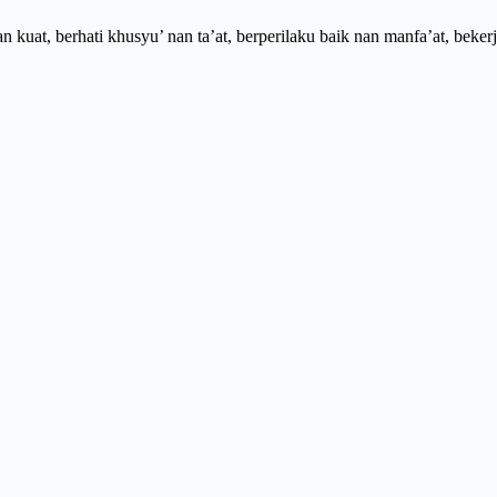
uat, berhati khusyu’ nan ta’at, berperilaku baik nan manfa’at, bekerja