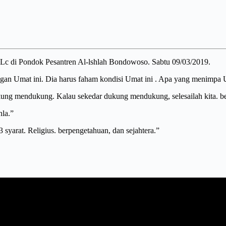
c di Pondok Pesantren Al-lshlah Bondowoso. Sabtu 09/03/2019.
ngan Umat ini. Dia harus faham kondisi Umat ini . Apa yang menimpa 
g mendukung. Kalau sekedar dukung mendukung, selesailah kita. berhen
nla.”
 syarat. Religius. berpengetahuan, dan sejahtera.”