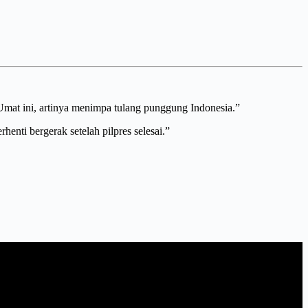
Umat ini, artinya menimpa tulang punggung Indonesia.”
ti bergerak setelah pilpres selesai.”