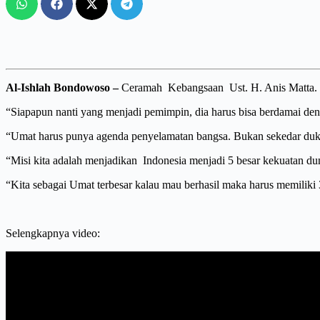
Al-Ishlah Bondowoso –
Ceramah Kebangsaan Ust. H. Anis Matta. L
“Siapapun nanti yang menjadi pemimpin, dia harus bisa berdamai de
“Umat harus punya agenda penyelamatan bangsa. Bukan sekedar dukun
“Misi kita adalah menjadikan Indonesia menjadi 5 besar kekuatan du
“Kita sebagai Umat terbesar kalau mau berhasil maka harus memiliki 3
Selengkapnya video: