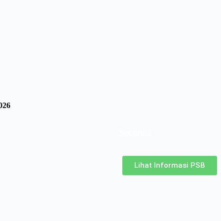
026
Seconds
Lihat Informasi PSB