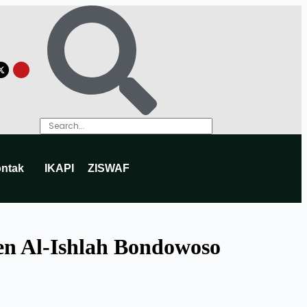
ntak
IKAPI
ZISWAF
en Al-Ishlah Bondowoso