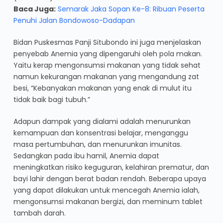
Baca Juga:
Semarak Jaka Sopan Ke-8: Ribuan Peserta
Penuhi Jalan Bondowoso-Dadapan
Bidan Puskesmas Panji Situbondo ini juga menjelaskan
penyebab Anemia yang dipengaruhi oleh pola makan.
Yaitu kerap mengonsumsi makanan yang tidak sehat
namun kekurangan makanan yang mengandung zat
besi, “Kebanyakan makanan yang enak di mulut itu
tidak baik bagi tubuh.”
Adapun dampak yang dialami adalah menurunkan
kemampuan dan konsentrasi belajar, menganggu
masa pertumbuhan, dan menurunkan imunitas.
Sedangkan pada ibu hamil, Anemia dapat
meningkatkan risiko keguguran, kelahiran prematur, dan
bayi lahir dengan berat badan rendah. Beberapa upaya
yang dapat dilakukan untuk mencegah Anemia ialah,
mengonsumsi makanan bergizi, dan meminum tablet
tambah darah.