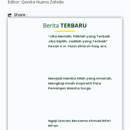
Editor: Qonita Husna Zahida
Share :
Berita
TERBARU
“Jika Memilih, Pilihlah yang Terbaik.
Jika Dipilih, Jadilah yang Terbaik”
Pesan K.H. Yasin Dhia Ul-haq, M.A.
Menjadi Hamba Allah yang Amanah,
Mengkaji Kisah inspiratif Para
Pemimpin Wanita Surga
Ngaji Literasi Bersama Ahmad Rifa’i
Rif’an