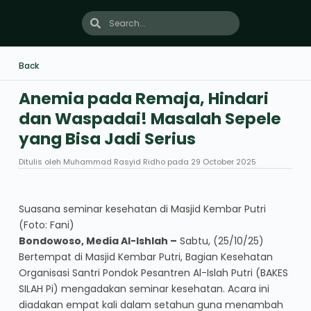
Back
Anemia pada Remaja, Hindari
dan Waspadai! Masalah Sepele
yang Bisa Jadi Serius
Ditulis oleh
Muhammad Rasyid Ridho
pada
29 October 2025
Suasana seminar kesehatan di Masjid Kembar Putri
(Foto: Fani)
Bondowoso, Media Al-Ishlah –
Sabtu, (25/10/25)
Bertempat di Masjid Kembar Putri, Bagian Kesehatan
Organisasi Santri Pondok Pesantren Al-Islah Putri (BAKES
SILAH Pi) mengadakan seminar kesehatan. Acara ini
diadakan empat kali dalam setahun guna menambah