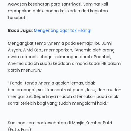
wawasan kesehatan para santriwati. Seminar kali
merupakan pelaksanaan kali kedua dari kegiatan
tersebut.
Baca Juga:
Mengenang agar tak Hilang!
Mengangkat tema ‘Anemia pada Remaja’ Ibu Jumi
Aisyah, A.Md.Keb., memaparkan, “Anemia oleh orang
awam dikenal sebagai kekurangan darah. Padahal,
Anemia adalah suatu keadaan dimana kadar HB dalam
darah menurun.”
“Tanda-tanda Anemia adalah lemas, tidak
bersemangat, sulit konsentrasi, pucat, lesu, dan mudah
mengantuk. Sepertinya mudah ditemukan pada anak
santri terlebih bagi yang sudah mengalami haid.”
Suasana seminar kesehatan di Masjid Kembar Putri
(Foto: Fani)