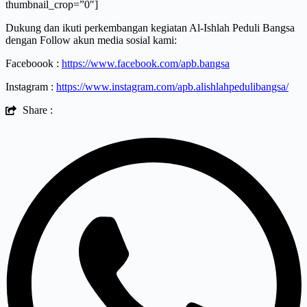
thumbnail_crop=”0″]
Dukung dan ikuti perkembangan kegiatan Al-Ishlah Peduli Bangsa
dengan Follow akun media sosial kami:
Faceboook :
https://www.facebook.com/apb.bangsa
Instagram :
https://www.instagram.com/apb.alishlahpedulibangsa/
Share :