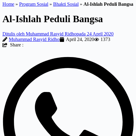
Home
»
Program Sosial
»
Bhakti Sosial
»
Al-Ishlah Peduli Bangsa
Al-Ishlah Peduli Bangsa
Ditulis oleh
Muhammad Rasyid Ridho
pada
24 April 2020
Muhammad Rasyid Ridho
April 24, 2020
1373
Share :