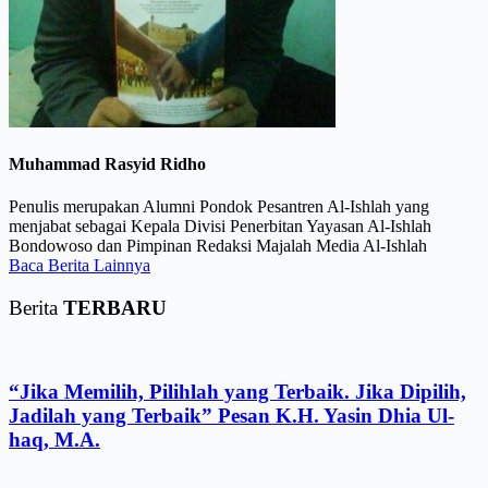
Muhammad Rasyid Ridho
Penulis merupakan Alumni Pondok Pesantren Al-Ishlah yang
menjabat sebagai Kepala Divisi Penerbitan Yayasan Al-Ishlah
Bondowoso dan Pimpinan Redaksi Majalah Media Al-Ishlah
Baca Berita Lainnya
Berita
TERBARU
“Jika Memilih, Pilihlah yang Terbaik. Jika Dipilih,
Jadilah yang Terbaik” Pesan K.H. Yasin Dhia Ul-
haq, M.A.