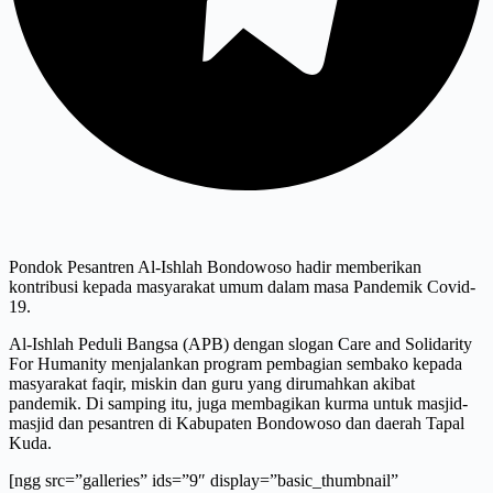
Pondok Pesantren Al-Ishlah Bondowoso hadir memberikan
kontribusi kepada masyarakat umum dalam masa Pandemik Covid-
19.
Al-Ishlah Peduli Bangsa (APB) dengan slogan Care and Solidarity
For Humanity menjalankan program pembagian sembako kepada
masyarakat faqir, miskin dan guru yang dirumahkan akibat
pandemik. Di samping itu, juga membagikan kurma untuk masjid-
masjid dan pesantren di Kabupaten Bondowoso dan daerah Tapal
Kuda.
[ngg src=”galleries” ids=”9″ display=”basic_thumbnail”