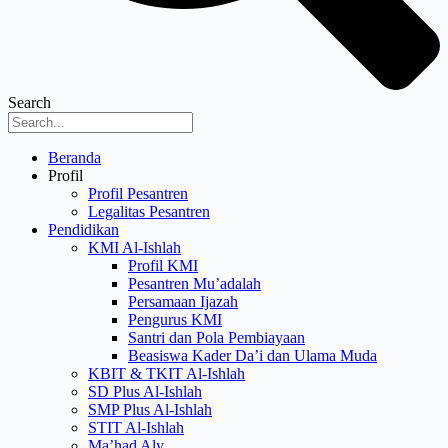
Search
Menu
Beranda
Profil
Profil Pesantren
Legalitas Pesantren
Pendidikan
KMI Al-Ishlah
Profil KMI
Pesantren Mu’adalah
Persamaan Ijazah
Pengurus KMI
Santri dan Pola Pembiayaan
Beasiswa Kader Da’i dan Ulama Muda
KBIT & TKIT Al-Ishlah
SD Plus Al-Ishlah
SMP Plus Al-Ishlah
STIT Al-Ishlah
Ma’had Aly