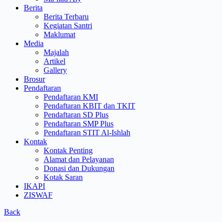
Berita
Berita Terbaru
Kegiatan Santri
Maklumat
Media
Majalah
Artikel
Gallery
Brosur
Pendaftaran
Pendaftaran KMI
Pendaftaran KBIT dan TKIT
Pendaftaran SD Plus
Pendaftaran SMP Plus
Pendaftaran STIT Al-Ishlah
Kontak
Kontak Penting
Alamat dan Pelayanan
Donasi dan Dukungan
Kotak Saran
IKAPI
ZISWAF
Back