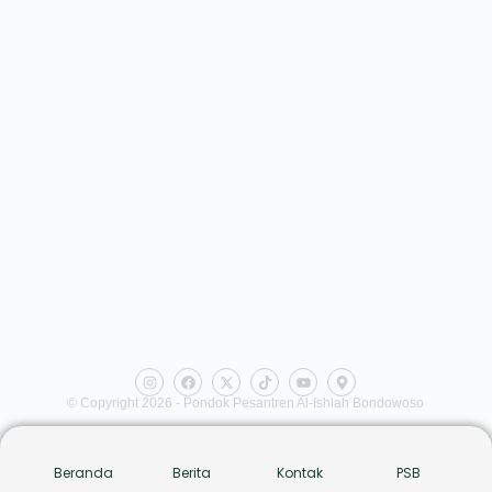
© Copyright 2026 - Pondok Pesantren Al-Ishlah Bondowoso
Beranda
Berita
Kontak
PSB