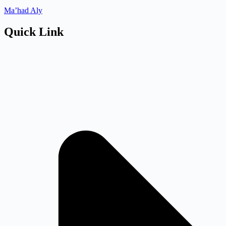
Ma’had Aly
Quick Link