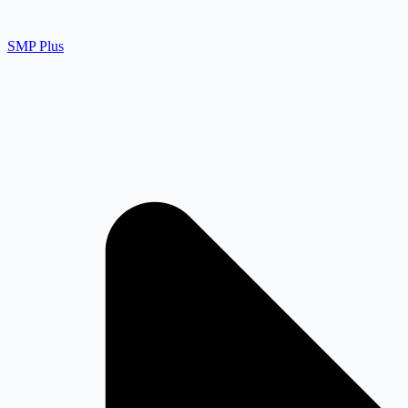
SMP Plus