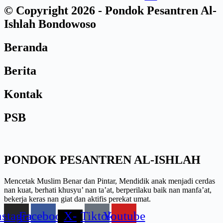
© Copyright 2026 - Pondok Pesantren Al-
Ishlah Bondowoso
Beranda
Berita
Kontak
PSB
PONDOK PESANTREN AL-ISHLAH
Mencetak Muslim Benar dan Pintar, Mendidik anak menjadi cerdas
nan kuat, berhati khusyu’ nan ta’at, berperilaku baik nan manfa’at,
bekerja keras nan giat dan aktifis perekat umat.
nstagram
Facebook
X-
Tiktok
Youtube