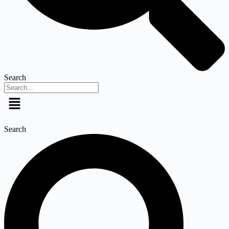
Search
Menu
Search