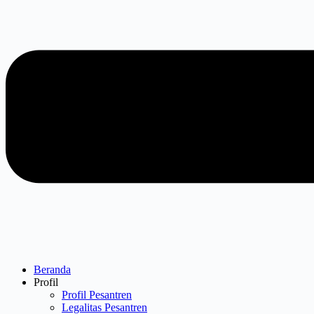
Beranda
Profil
Profil Pesantren
Legalitas Pesantren